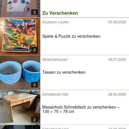
3
Zu Verschenken
Sulzbach-Laufen
05.08.2026
Spiele & Puzzle zu verschenken
3
Wolpertshausen
09.07.2026
Tassen zu verschenken
3
Schwäbisch Hall
28.06.2026
Massivholz-Schreibtisch zu verschenken –
130 × 75 × 78 cm
2
Schwäbisch Hall
10.06.2026