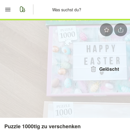
Start
Merkliste
Nachrichten
Anzeige aufgeben
Gelöscht
Puzzle 1000tlg zu verschenken