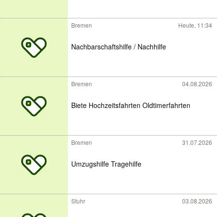
Bremen
Heute, 11:34
Nachbarschaftshilfe / Nachhilfe
Bremen
04.08.2026
Biete Hochzeitsfahrten Oldtimerfahrten
Bremen
31.07.2026
Umzugshilfe Tragehilfe
Stuhr
03.08.2026