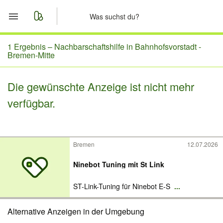
Start
1 Ergebnis –
Nachbarschaftshilfe in Bahnhofsvorstadt -
Bremen-Mitte
Merkliste
Die gewünschte Anzeige ist nicht mehr
Nachrichten
verfügbar.
Anzeige aufgeben
Bremen
12.07.2026
Ninebot Tuning mit St Link
ST-Link-Tuning für Ninebot E-S
...
Alternative Anzeigen in der Umgebung