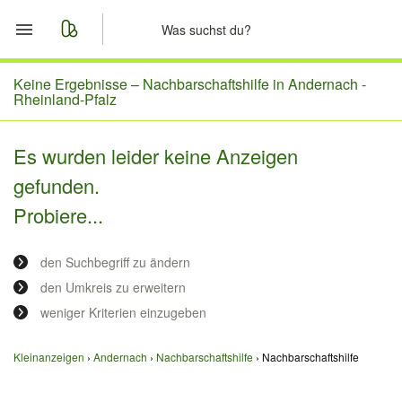
Start
Keine Ergebnisse –
Nachbarschaftshilfe in Andernach -
Rheinland-Pfalz
Merkliste
Es wurden leider keine Anzeigen
Nachrichten
gefunden.
Probiere...
Anzeige aufgeben
den Suchbegriff zu ändern
den Umkreis zu erweitern
weniger Kriterien einzugeben
Kleinanzeigen
Andernach
Nachbarschaftshilfe
Nachbarschaftshilfe