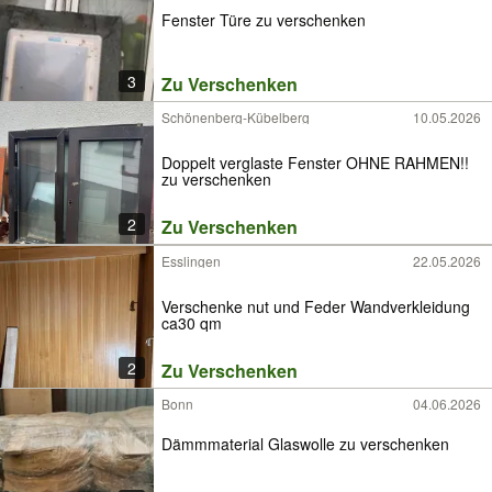
Fenster Türe zu verschenken
3
Zu Verschenken
Schönenberg-Kübelberg
10.05.2026
Doppelt verglaste Fenster OHNE RAHMEN!!
zu verschenken
2
Zu Verschenken
Esslingen
22.05.2026
Verschenke nut und Feder Wandverkleidung
ca30 qm
2
Zu Verschenken
Bonn
04.06.2026
Dämmmaterial Glaswolle zu verschenken