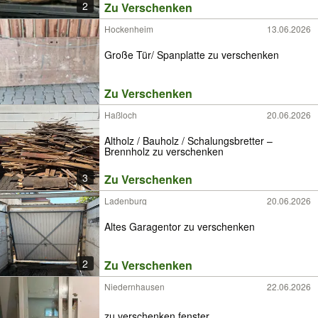
2
Zu Verschenken
Hockenheim
13.06.2026
Große Tür/ Spanplatte zu verschenken
Zu Verschenken
Haßloch
20.06.2026
Altholz / Bauholz / Schalungsbretter –
Brennholz zu verschenken
3
Zu Verschenken
Ladenburg
20.06.2026
Altes Garagentor zu verschenken
2
Zu Verschenken
Niedernhausen
22.06.2026
zu verschenken fenster