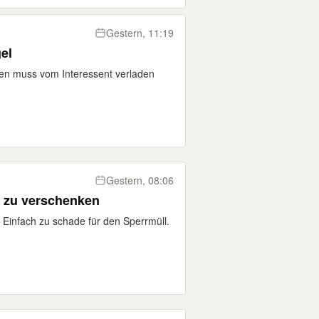
Gestern, 11:19
el
ken muss vom Interessent verladen
Gestern, 08:06
 zu verschenken
. Einfach zu schade für den Sperrmüll.