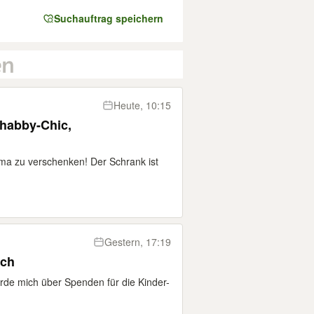
Suchauftrag speichern
Heute, 10:15
Shabby-Chic,
Oma zu verschenken! Der Schrank ist
Gestern, 17:19
ich
rde mich über Spenden für die Kinder-