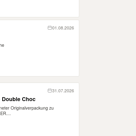
01.08.2026
he
31.07.2026
o Double Choc
fneter Originalverpackung zu
R....