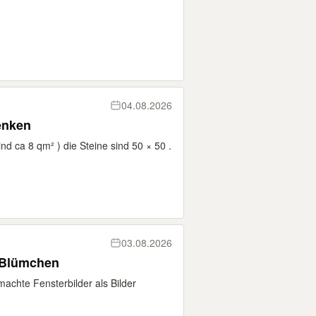
04.08.2026
erschenken
nd ca 8 qm² ) die Steine sind 50 × 50 .
03.08.2026
 Blümchen
chte Fensterbilder als Bilder