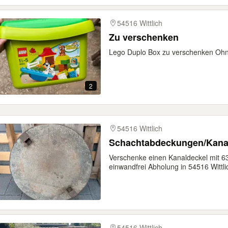
54516 Wittlich
Zu verschenken
Lego Duplo Box zu verschenken Ohn
2
54516 Wittlich
Schachtabdeckungen/Kana
Verschenke einen Kanaldeckel mit 
einwandfrei Abholung in 54516 Wittli
54516 Wittlich