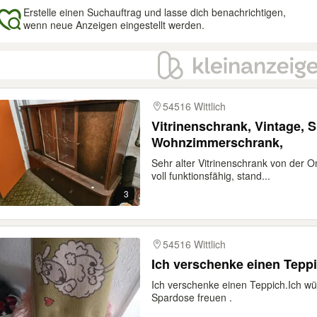
Erstelle einen Suchauftrag und lasse dich benachrichtigen,
wenn neue Anzeigen eingestellt werden.
gebnisse
54516 Wittlich
Vitrinenschrank, Vintage, 
Wohnzimmerschrank,
Sehr alter Vitrinenschrank von der 
voll funktionsfähig, stand...
3
54516 Wittlich
Ich verschenke einen Tepp
Ich verschenke einen Teppich.Ich wü
Spardose freuen .