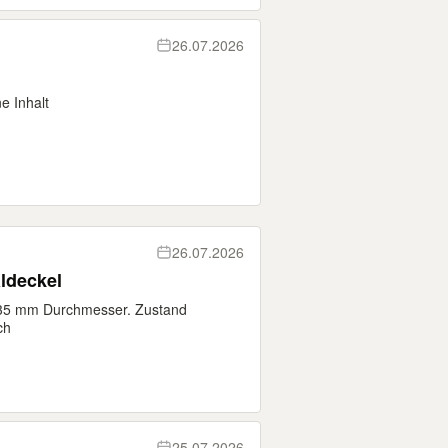
26.07.2026
e Inhalt
26.07.2026
ldeckel
635 mm Durchmesser. Zustand
ch
25.07.2026