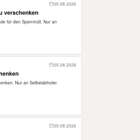
05.08.2026
zu verschenken
ade für den Sperrmüll. Nur an
05.08.2026
chenken
henken. Nur an Selbstabholer.
05.08.2026