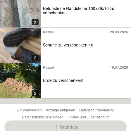
Betonsteine Randsteine 100x29x10 zu
verschenken
2
Kassel
28.03.2026
Schuhe zu verschenken 40
2
Kassel
19.07.2026
Erde zu verschenken!
2
Zur Webversion
Anzeige aufgeben
Datenschutzerklärung
Datenschutzeinstellungen
Kinder- und Jugendschutz
Barrierefreiheitserklärung
Sicherheitslücken melden
Nachricht
Nutzungsbedingungen
Beliebte Suchen
Anzeigen Übersicht