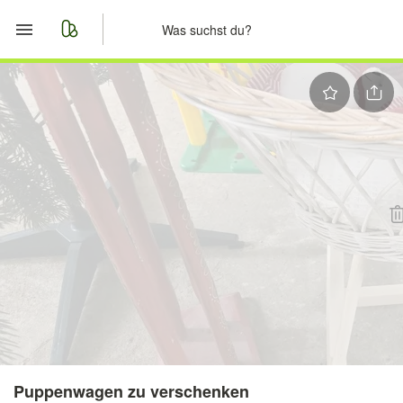
Start
Merkliste
Nachrichten
Anzeige aufgeben
Puppenwagen zu verschenken