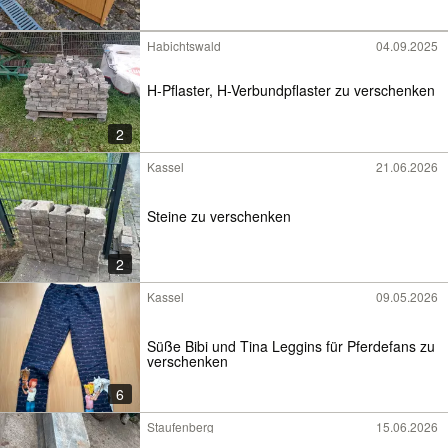
Habichtswald
04.09.2025
H-Pflaster, H-Verbundpflaster zu verschenken
2
Kassel
21.06.2026
Steine zu verschenken
2
Kassel
09.05.2026
Süße Bibi und Tina Leggins für Pferdefans zu
verschenken
6
Staufenberg
15.06.2026