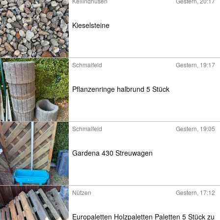
Kellinghusen
Gestern, 20:17
Kieselsteine
Schmalfeld
Gestern, 19:17
Pflanzenringe halbrund 5 Stück
Schmalfeld
Gestern, 19:05
Gardena 430 Streuwagen
Nützen
Gestern, 17:12
Europaletten Holzpaletten Paletten 5 Stück zu