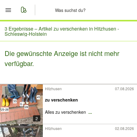
Start
3 Ergebnisse –
Artikel zu verschenken in Hitzhusen -
Schleswig-Holstein
Merkliste
Die gewünschte Anzeige ist nicht mehr
Nachrichten
verfügbar.
Anzeige aufgeben
Hitzhusen
07.08.2026
zu verschenken
Alles zu verschenken
...
2
Hitzhusen
02.08.2026