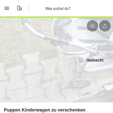
Start
Merkliste
Nachrichten
Anzeige aufgeben
Gelöscht
Puppen Kinderwagen zu verschenken