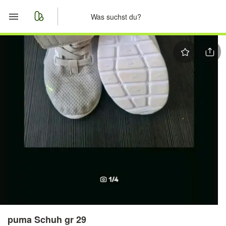
Start
Merkliste
Nachrichten
Anzeige aufgeben
puma Schuh gr 29