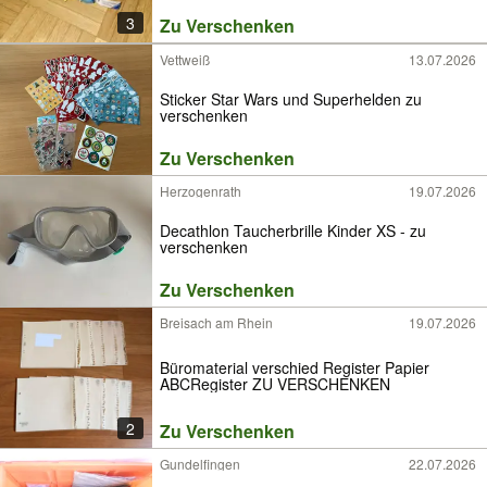
3
Zu Verschenken
Vettweiß
13.07.2026
Sticker Star Wars und Superhelden zu
verschenken
Zu Verschenken
Herzogenrath
19.07.2026
Decathlon Taucherbrille Kinder XS - zu
verschenken
Zu Verschenken
Breisach am Rhein
19.07.2026
Büromaterial verschied Register Papier
ABCRegister ZU VERSCHENKEN
2
Zu Verschenken
Gundelfingen
22.07.2026