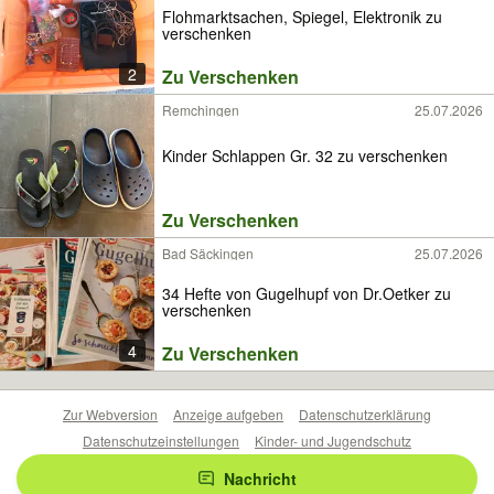
Flohmarktsachen, Spiegel, Elektronik zu
verschenken
2
Zu Verschenken
Remchingen
25.07.2026
Kinder Schlappen Gr. 32 zu verschenken
Zu Verschenken
Bad Säckingen
25.07.2026
34 Hefte von Gugelhupf von Dr.Oetker zu
verschenken
4
Zu Verschenken
Zur Webversion
Anzeige aufgeben
Datenschutzerklärung
Datenschutzeinstellungen
Kinder- und Jugendschutz
Barrierefreiheitserklärung
Sicherheitslücken melden
Nachricht
Nutzungsbedingungen
Beliebte Suchen
Anzeigen Übersicht