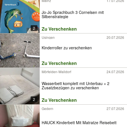
Mainz
17.07.2026
Jo-Jo Sprachbuch 3 Cornelsen mit
Silbenstrategie
2
Zu Verschenken
Usingen
20.07.2026
Kinderroller zu verschenken
Zu Verschenken
Mörfelden-Walldorf
24.07.2026
Wasserbett komplett mit Unterbau + 2
Zusatzbezügen zu verschenken
2
Zu Verschenken
Gedern
27.07.2026
HAUCK Kinderbett Mit Matratze Reisebett