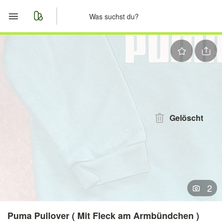
Start
Merkliste
Nachrichten
Anzeige aufgeben
Gelöscht
2
Puma Pullover ( Mit Fleck am Armbündchen )