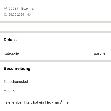
63697 Hirzenhain
26.05.2026
Details
Kategorie
Tauschen
Beschreibung
Tauschangebot
Gr 80/86
( siehe aber Titel , hat ein Fleck am Ärmel )