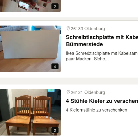
2
26133 Oldenburg
Schreibtischplatte mit Kabelsammler. Abzuholen In
Bümmerstede
Ikea Schreibtischplatte mit Kabelsamm
paar Macken. Siehe...
4
26121 Oldenburg
4 Stühle Kiefer zu versche
4 Kiefernstühle zu verschenken
2