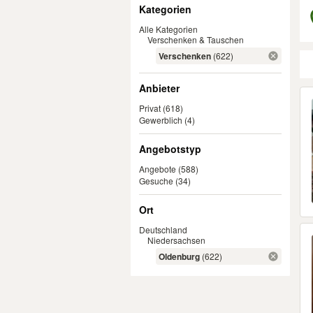
Filter
Kategorien
Alle Kategorien
Verschenken & Tauschen
Verschenken
(622)
Anbieter
Er
Privat
(618)
Gewerblich
(4)
Angebotstyp
Angebote
(588)
Gesuche
(34)
Ort
Deutschland
Niedersachsen
Oldenburg
(622)