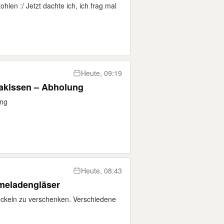
hlen :/ Jetzt dachte ich, ich frag mal
Heute, 09:19
kissen – Abholung
ung
Heute, 08:43
meladengläser
ckeln zu verschenken. Verschiedene