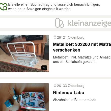
Erstelle einen Suchauftrag und lasse dich benachrichtigen,
wenn neue Anzeigen eingestellt werden.
gebnisse
26121 Oldenburg
Metallbett 90x200 mit Matr
verschenken
Metallbett (inkl. Matratze und Amaz
uns ein Schlafsofa gekauft...
2
26133 Oldenburg
Nintendo Labo
Abzuholen in Bümmerstede