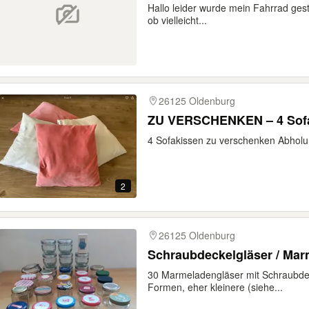
Hallo leider wurde mein Fahrrad gesto
ob vielleicht...
26125 Oldenburg
ZU VERSCHENKEN – 4 Sofa
4 Sofakissen zu verschenken Abhol
2
26125 Oldenburg
Schraubdeckelgläser / Mar
30 Marmeladengläser mit Schraubde
Formen, eher kleinere (siehe...