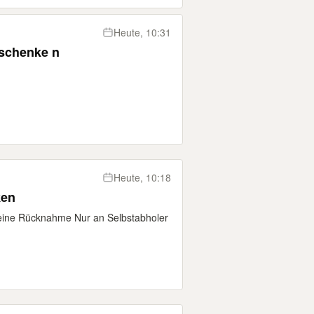
Heute, 10:31
u verschenke n
Heute, 10:18
ken
eine Rücknahme Nur an Selbstabholer