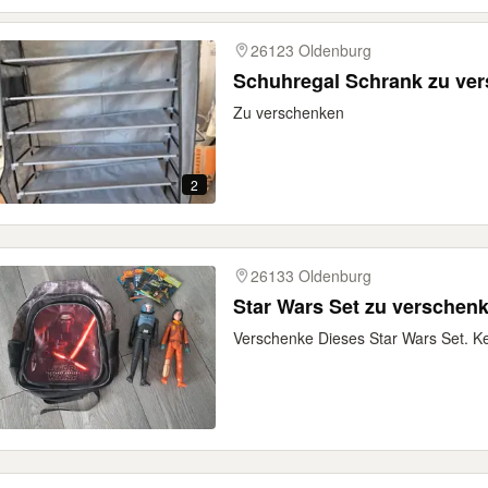
26123 Oldenburg
Schuhregal Schrank z
Zu verschenken
2
26133 Oldenburg
Star Wars Set zu verschen
Verschenke Dieses Star Wars Set. K