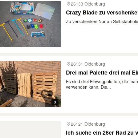
26133 Oldenburg
Crazy Blade zu verschenke
Zu verschenken Nur an Selbstabhol
26131 Oldenburg
Drei mal Palette drei mal 
Es sind drei Einwegpaletten, die man
verwenden kann. Die...
3
26121 Oldenburg
Ich suche ein 28er Rad zu 