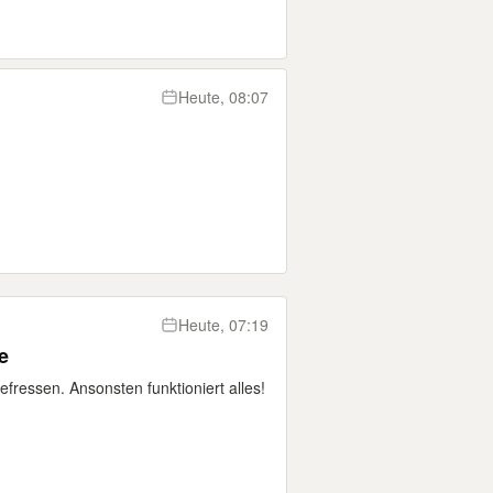
Heute, 08:07
Heute, 07:19
e
efressen. Ansonsten funktioniert alles!