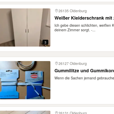
26135 Oldenburg
Weißer Kleiderschrank mit 
Ich gebe diesen schlichten, weißen K
deinem Zimmer sorgt. -...
3
26127 Oldenburg
Gummilitze und Gummikor
Wenn die Sachen jemand gebrauche
26131 Oldenburg