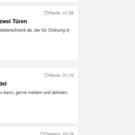
Heute, 01:28
zwei Türen
leiderschrank ab, der für Ordnung in
Heute, 01:15
del
n kann, gerne melden und abholen.
Gestern, 23:18