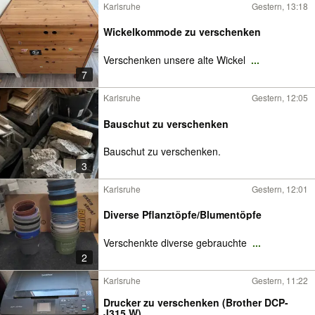
Karlsruhe
Gestern, 13:18
Wickelkommode zu verschenken
Verschenken unsere alte Wickel
...
7
Karlsruhe
Gestern, 12:05
Bauschut zu verschenken
Bauschut zu verschenken.
3
Karlsruhe
Gestern, 12:01
Diverse Pflanztöpfe/Blumentöpfe
Verschenkte diverse gebrauchte
...
2
Karlsruhe
Gestern, 11:22
Drucker zu verschenken (Brother DCP-
J315 W)