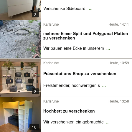
Verschenke Sideboard!
...
3
Karlsruhe
Heute, 14:11
mehrere Eimer Split und Polygonal Platten
zu verschenken
Wir bauen eine Ecke in unserem
...
Karlsruhe
Heute, 13:59
Präsentations-Shop zu verschenken
Freistehender, hochwertiger, s
...
3
Karlsruhe
Heute, 13:58
Hochbett zu verschenken
Wir verschenken ein gebrauchte
...
10