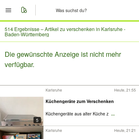
Start
514 Ergebnisse –
Artikel zu verschenken in Karlsruhe -
Baden-Württemberg
Merkliste
Die gewünschte Anzeige ist nicht mehr
Nachrichten
verfügbar.
Anzeige aufgeben
Karlsruhe
Heute, 21:55
Küchengeräte zum Verschenken
Küchengeräte aus alter Küche z
...
5
Karlsruhe
Heute, 21:21