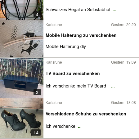
Schwarzes Regal an Selbstabhol
...
4
Karlsruhe
Gestern, 20:20
Mobile Halterung zu verschenken
Mobile Halterung diy
Karlsruhe
Gestern, 19:09
TV Board zu verschenken
Ich verschenke mein TV Board .
...
3
Karlsruhe
Gestern, 18:08
Verschiedene Schuhe zu verschenken
Ich verschenke
...
14