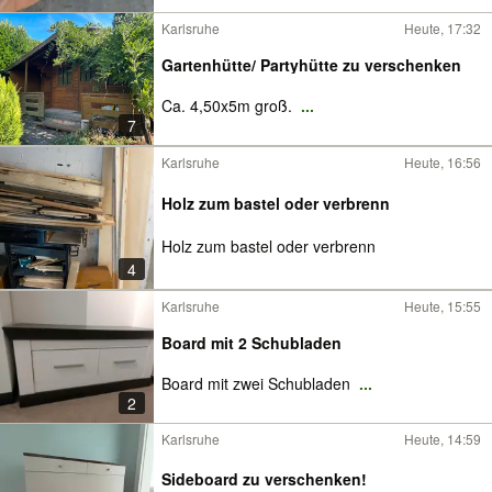
Karlsruhe
Heute, 17:32
Gartenhütte/ Partyhütte zu verschenken
Ca. 4,50x5m groß.
...
7
Karlsruhe
Heute, 16:56
Holz zum bastel oder verbrenn
Holz zum bastel oder verbrenn
4
Karlsruhe
Heute, 15:55
Board mit 2 Schubladen
Board mit zwei Schubladen
...
2
Karlsruhe
Heute, 14:59
Sideboard zu verschenken!