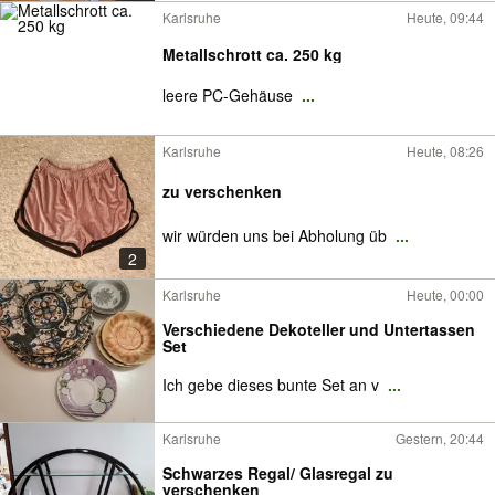
Karlsruhe
Heute, 09:44
Metallschrott ca. 250 kg
leere PC-Gehäuse
...
Karlsruhe
Heute, 08:26
zu verschenken
wir würden uns bei Abholung üb
...
2
Karlsruhe
Heute, 00:00
Verschiedene Dekoteller und Untertassen
Set
Ich gebe dieses bunte Set an v
...
Karlsruhe
Gestern, 20:44
Schwarzes Regal/ Glasregal zu
verschenken