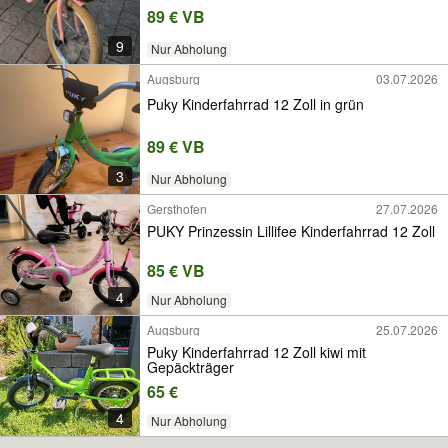
89 € VB
9
Nur Abholung
Augsburg
03.07.2026
Puky Kinderfahrrad 12 Zoll in grün
89 € VB
3
Nur Abholung
Gersthofen
27.07.2026
PUKY Prinzessin Lillifee Kinderfahrrad 12 Zoll
85 € VB
4
Nur Abholung
Augsburg
25.07.2026
Puky Kinderfahrrad 12 Zoll kiwi mit
Gepäckträger
65 €
4
Nur Abholung