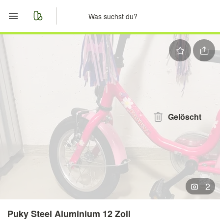
Start
Merkliste
Nachrichten
Anzeige aufgeben
Gelöscht
2
Puky Steel Aluminium 12 Zoll