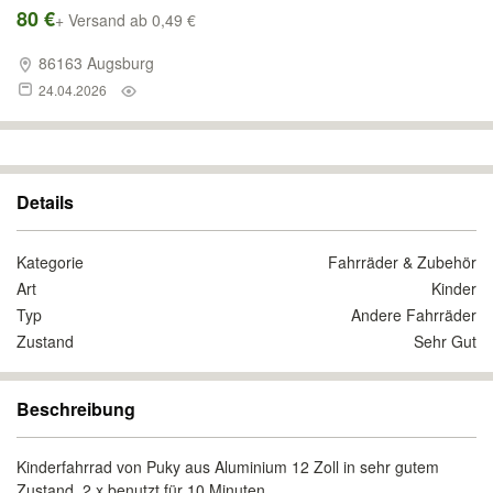
80 €
+ Versand ab 0,49 €
86163 Augsburg
24.04.2026
Details
Kategorie
Fahrräder & Zubehör
Art
Kinder
Typ
Andere Fahrräder
Zustand
Sehr Gut
Beschreibung
Kinderfahrrad von Puky aus Aluminium 12 Zoll in sehr gutem
Zustand. 2 x benutzt für 10 Minuten.