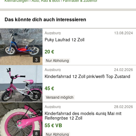
Kleinanzeigen
Auto, Rad & Boot
Fahrräder & Zubehör
Das könnte dich auch interessieren
Augsburg
13.08.2024
Puky Laufrad 12 Zoll
20 €
3
Nur Abholung
Augsburg
24.02.2026
Kinderfahrrad 12 Zoll pink/weiß Top Zustand
45 €
5
Versand möglich
Augsburg
28.02.2026
Kinderfahrrad des models 4uniq Mai mit
Reifengröse 12 Zoll
55 € VB
8
Nur Abholung