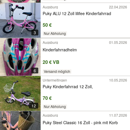
Augsburg
22.04.2026
Puky ALU 12 Zoll lilifee Kinderfahrrad
50 €
3
Nur Abholung
Augsburg
01.05.2026
Kinderfahrradhelm
20 € VB
6
Versand möglich
Untermeitingen
10.05.2026
Puky Kinderfahrrad 12 Zoll,
70 €
12
Nur Abholung
Augsburg
11.07.2026
Puky Steel Classic 16 Zoll - pink mit Korb