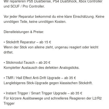
Wir reparieren PS5 DualSense, PS4 DualShock, Xbox Controller
und SCUF / Pro Controller.
Vor jeder Reparatur bekommst du eine klare Einschätzung. Keine
unnötigen Teile, keine unnötigen Kosten.
Dienstleistungen & Preise:
• Stickdrift Reparatur – ab 15 €
Wenn der Stick von alleine zieht, ungenau reagiert oder leicht
driftet.
• Stickmodul-Tausch – ab 20 €
Kompletter Austausch des defekten Analogsticks.
• TMR / Hall Effect Anti-Drift Upgrade – ab 35 €
Langlebigeres Stick-Upgrade gegen klassischen Stickdrift.
• Instant Trigger / Smart Trigger Upgrade – ab 35 €
Für kürzere Auslösewege und schnelleres Reagieren der L2/R2
Trigger