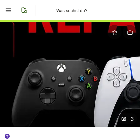
Start
Merkliste
Nachrichten
Anzeige aufgeben
3