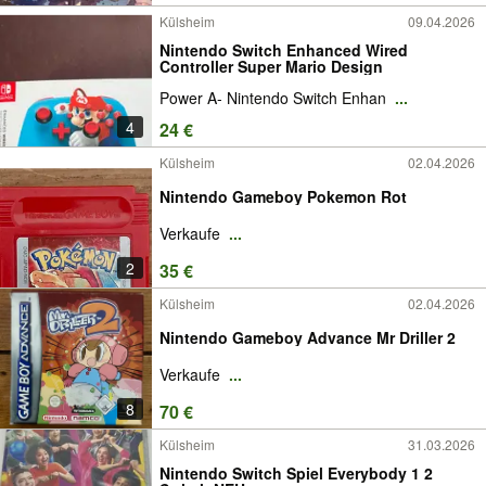
Külsheim
09.04.2026
Nintendo Switch Enhanced Wired
Controller Super Mario Design
Power A- Nintendo Switch Enhan
...
4
24 €
Külsheim
02.04.2026
Nintendo Gameboy Pokemon Rot
Verkaufe
...
2
35 €
Külsheim
02.04.2026
Nintendo Gameboy Advance Mr Driller 2
Verkaufe
...
8
70 €
Külsheim
31.03.2026
Nintendo Switch Spiel Everybody 1 2