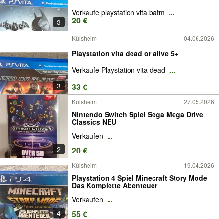
Verkaufe playstation vita batm
...
20 €
3
Külsheim
04.06.2026
Playstation vita dead or alive 5+
Verkaufe Playstation vita dead
...
3
33 €
Külsheim
27.05.2026
Nintendo Switch Spiel Sega Mega Drive
Classics NEU
Verkaufen
...
2
20 €
Külsheim
19.04.2026
Playstation 4 Spiel Minecraft Story Mode
Das Komplette Abenteuer
Verkaufen
...
4
55 €