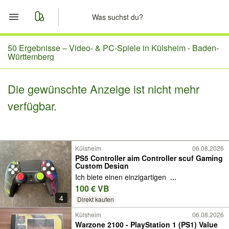
Start
50 Ergebnisse –
Video- & PC-Spiele in Külsheim - Baden-
Württemberg
Merkliste
Die gewünschte Anzeige ist nicht mehr
Nachrichten
verfügbar.
Anzeige aufgeben
Külsheim
06.08.2026
PS5 Controller aim Controller scuf Gaming
Custom Design
Ich biete einen einzigartigen
...
100 € VB
4
Direkt kaufen
Külsheim
06.08.2026
Warzone 2100 - PlayStation 1 (PS1) Value