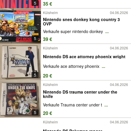
5
35 €
Külsheim
04.06.2026
Nintendo snes donkey kong country 3
OVP
Verkaufe super nintendo donkey
...
5
39 €
Külsheim
04.06.2026
Nintendo DS ace attorney phoenix wright
Verkaufe ace attorney phoenix
...
5
20 €
Külsheim
04.06.2026
Nintendo DS trauma center under the
knife
Verkaufe Trauma center under t
...
5
20 €
Külsheim
04.06.2026
Nintendo DS Pokemon ranger