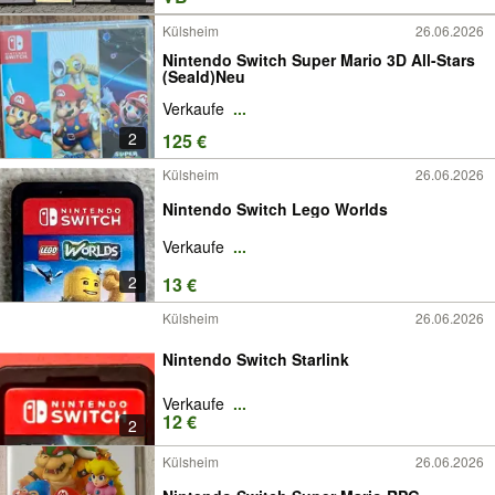
Külsheim
26.06.2026
Nintendo Switch Super Mario 3D All-Stars
(Seald)Neu
Verkaufe
...
2
125 €
Külsheim
26.06.2026
Nintendo Switch Lego Worlds
Verkaufe
...
2
13 €
Külsheim
26.06.2026
Nintendo Switch Starlink
Verkaufe
...
12 €
2
Külsheim
26.06.2026