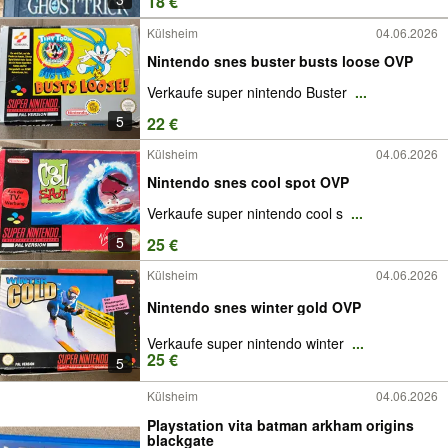
18 €
Külsheim
04.06.2026
Nintendo snes buster busts loose OVP
Verkaufe super nintendo Buster
...
5
22 €
Külsheim
04.06.2026
Nintendo snes cool spot OVP
Verkaufe super nintendo cool s
...
5
25 €
Külsheim
04.06.2026
Nintendo snes winter gold OVP
Verkaufe super nintendo winter
...
25 €
5
Külsheim
04.06.2026
Playstation vita batman arkham origins
blackgate