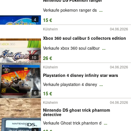
Verkaufe pokemon ranger ds
...
4
15 €
Külsheim
04.06.2026
Xbox 360 soul calibur 5 collectors edition
Verkaufe xbox 360 soul calibur
...
10
26 €
Külsheim
04.06.2026
Playstation 4 disney infinity star wars
Verkaufe playstation 4 disney
...
6
15 €
Külsheim
04.06.2026
Nintendo DS ghost trick phantom
detective
Verkaufe Ghost trick phantom d
...
3