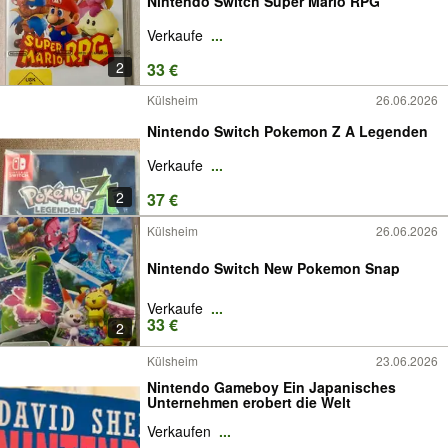
Nintendo Switch Super Mario RPG
Verkaufe
...
2
33 €
Külsheim
26.06.2026
Nintendo Switch Pokemon Z A Legenden
Verkaufe
...
2
37 €
Külsheim
26.06.2026
Nintendo Switch New Pokemon Snap
Verkaufe
...
33 €
2
Külsheim
23.06.2026
Nintendo Gameboy Ein Japanisches
Unternehmen erobert die Welt
Verkaufen
...