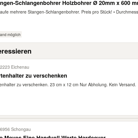
angen-Schlangenbohrer Holzbohrer Ø 20mm x 600 
aufe mehrere Stangen-Schlangenbohrer. Preis pro Stück! • Durchmesse
sand möglich
eressieren
2223 Eichenau
tenhalter zu verschenken
enhalter zu verschenken. 23 cm x 12 cm Nur Abholung. Kein Versand.
6956 Schongau
o Moyes Eine Handvoll Worte Hardcover