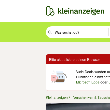
Suchbegriff eingeben. Eingabetaste drüc
Bitte aktualisiere deinen Browser
Viele Deals wurden au
Funktionen einwandfre
Microsoft Edge
oder
Kleinanzeigen
Verschenken & Tausch