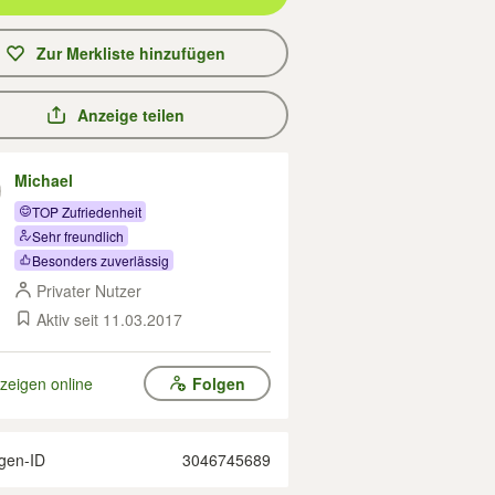
Zur Merkliste hinzufügen
Anzeige teilen
Michael
TOP Zufriedenheit
Sehr freundlich
Besonders zuverlässig
Privater Nutzer
Aktiv seit 11.03.2017
zeigen online
Folgen
gen-ID
3046745689