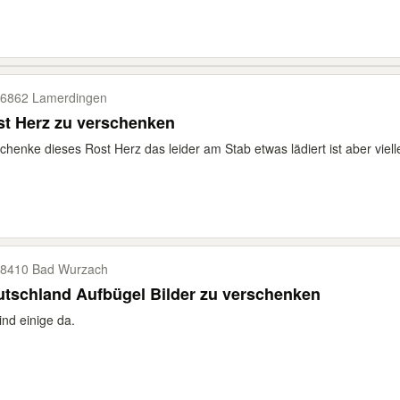
6862 Lamerdingen
Rost Herz zu verschenken
chenke dieses Rost Herz das leider am Stab etwas lädiert ist aber viell
8410 Bad Wurzach
tschland Aufbügel Bilder zu verschenken
ind einige da.