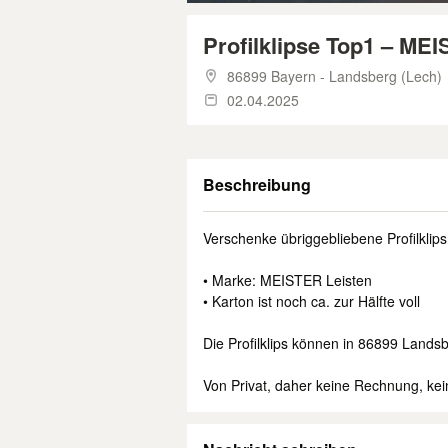
Profilklipse Top1 – MEI
86899 Bayern - Landsberg (Lech)
02.04.2025
Beschreibung
Verschenke übriggebliebene Profilklips
• Marke: MEISTER Leisten
• Karton ist noch ca. zur Hälfte voll
Die Profilklips können in 86899 Land
Von Privat, daher keine Rechnung, ke