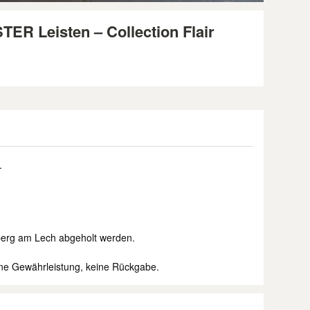
STER Leisten – Collection Flair
.
sberg am Lech abgeholt werden.
ine Gewährleistung, keine Rückgabe.