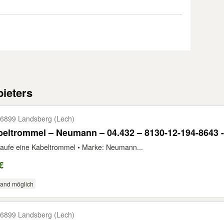
ieters
6899 Landsberg (Lech)
beltrommel – Neumann – 04.432 – 8130-12-194-8643
aufe eine Kabeltrommel • Marke: Neumann...
€
sand möglich
6899 Landsberg (Lech)