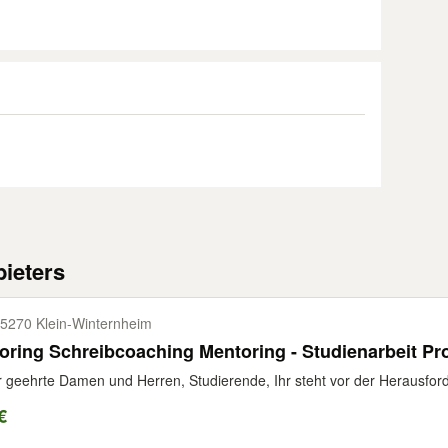
ieters
5270 Klein-​Winternheim
oring Schreibcoaching Mentoring - Studienarbeit Pro
 geehrte Damen und Herren, Studierende, Ihr steht vor der Herausforde
€