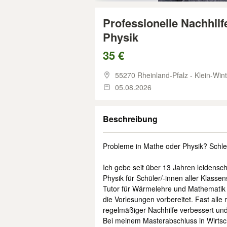
Professionelle Nachhilf
Physik
35 €
55270 Rheinland-Pfalz - Klein-Win
05.08.2026
Beschreibung
Probleme in Mathe oder Physik? Schle
Ich gebe seit über 13 Jahren leidensch
Physik für Schüler/-innen aller Klasse
Tutor für Wärmelehre und Mathematik 
die Vorlesungen vorbereitet. Fast all
regelmäßiger Nachhilfe verbessert und
Bei meinem Masterabschluss in Wirtsch