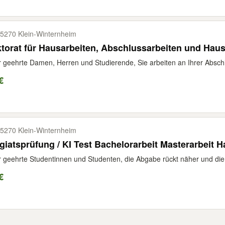
5270 Klein-​Winternheim
torat für Hausarbeiten, Abschlussarbeiten und Hau
 geehrte Damen, Herren und Studierende, Sie arbeiten an Ihrer Abschl
€
5270 Klein-​Winternheim
giatsprüfung / KI Test Bachelorarbeit Masterarbeit H
 geehrte Studentinnen und Studenten, die Abgabe rückt näher und die 
€