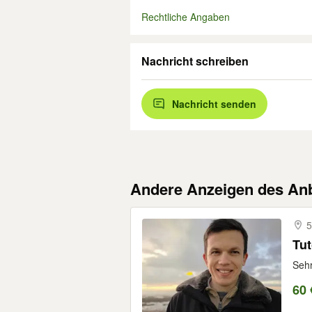
Rechtliche Angaben
Nachricht schreiben
Nachricht senden
Andere Anzeigen des Anb
5
Tut
Sehr
60 