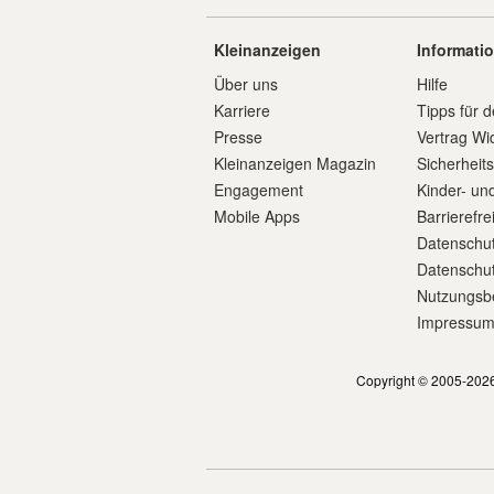
Kleinanzeigen
Informati
Über uns
Hilfe
Karriere
Tipps für d
Presse
Vertrag Wi
Kleinanzeigen Magazin
Sicherheit
Engagement
Kinder- un
Mobile Apps
Barrierefre
Datenschut
Datenschut
Nutzungsb
Impressu
Copyright © 2005-2026