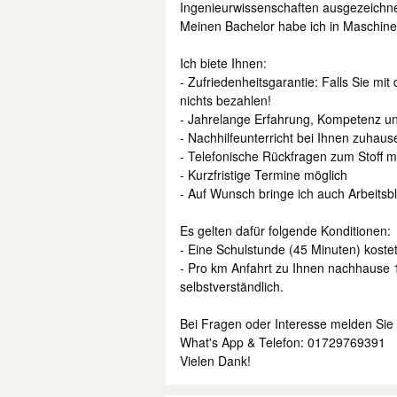
Ingenieurwissenschaften ausgezeichne
Meinen Bachelor habe ich in Maschine
Ich biete Ihnen:
- Zufriedenheitsgarantie: Falls Sie mit
nichts bezahlen!
- Jahrelange Erfahrung, Kompetenz un
- Nachhilfeunterricht bei Ihnen zuhaus
- Telefonische Rückfragen zum Stoff m
- Kurzfristige Termine möglich
- Auf Wunsch bringe ich auch Arbeitsb
Es gelten dafür folgende Konditionen:
- Eine Schulstunde (45 Minuten) kostet
- Pro km Anfahrt zu Ihnen nachhause 1
selbstverständlich.
Bei Fragen oder Interesse melden Sie s
What's App & Telefon: 01729769391
Vielen Dank!