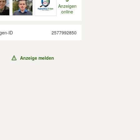
Anzeigen
online
gen-ID
2577992850
Anzeige melden