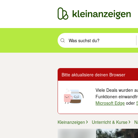
Suchbegriff eingeben. Eingabetaste drüc
Bitte aktualisiere deinen Browser
Viele Deals wurden au
Funktionen einwandfre
Microsoft Edge
oder
Kleinanzeigen
Unterricht & Kurse
N