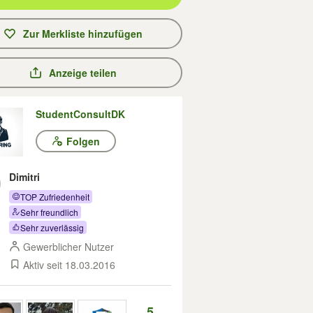
Zur Merkliste hinzufügen
Anzeige teilen
StudentConsultDK
Folgen
Dimitri
TOP Zufriedenheit
Sehr freundlich
Sehr zuverlässig
Gewerblicher Nutzer
Aktiv seit 18.03.2016
5