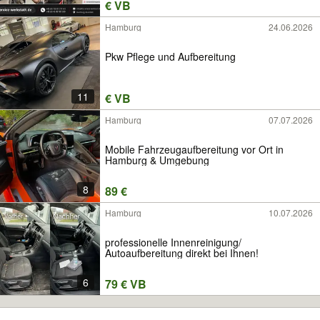
€ VB
Hamburg
24.06.2026
Pkw Pflege und Aufbereitung
11
€ VB
Hamburg
07.07.2026
Mobile Fahrzeugaufbereitung vor Ort in
Hamburg & Umgebung
8
89 €
Hamburg
10.07.2026
professionelle Innenreinigung/
Autoaufbereitung direkt bei Ihnen!
6
79 € VB