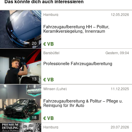
Das könnte dich auch interessieren
Hamburg
12.05.2026
Fahrzeugaufbereitung HH – Politur,
Keramikversiegelung, Innenraum
20
€ VB
Barsbüttel
Gestern, 09:04
Professionelle Fahrzeugaufbereitung
13
€ VB
Winsen (Luhe)
11.12.2025
Fahrzeugaufbereitung & Politur – Pflege u.
Reinigung für Ihr Auto
18
€ VB
Hamburg
20.07.2026