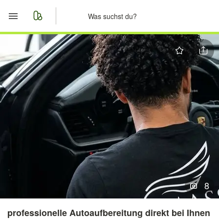
Start
Merkliste
Nachrichten
Anzeige aufgeben
8
professionelle Autoaufbereitung direkt bei Ihnen