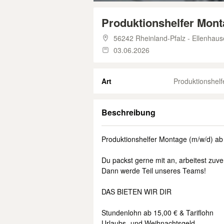
Produktionshelfer Mont
56242 Rheinland-Pfalz - Ellenhau
03.06.2026
Art
Produktionshelfe
Beschreibung
Produktionshelfer Montage (m/w/d) ab 
Du packst gerne mit an, arbeitest zuve
Dann werde Teil unseres Teams!
DAS BIETEN WIR DIR
Stundenlohn ab 15,00 € & Tariflohn
Urlaubs- und Weihnachtsgeld