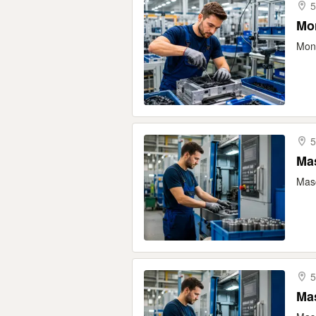
5
Mon
Mont
5
Mas
Masc
5
Mas