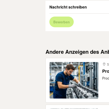
Nachricht schreiben
Bewerben
Andere Anzeigen des Anb
5
Pro
Prod