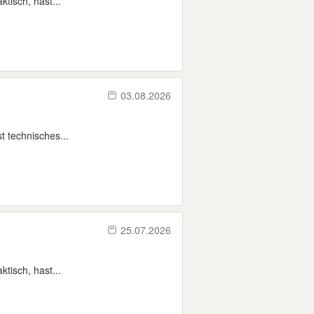
tisch, hast...
03.08.2026
t technisches...
25.07.2026
tisch, hast...