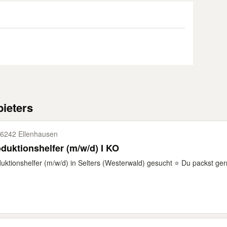
ieters
6242 Ellenhausen
duktionshelfer (m/w/d) I KO
uktionshelfer (m/w/d) in Selters (Westerwald) gesucht ⭐ Du packst gern