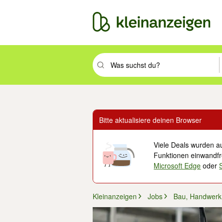
Suchbegriff eingeben. Eingabetaste drüc
Bitte aktualisiere deinen Browser
Viele Deals wurden au
Funktionen einwandfre
Microsoft Edge
oder
Kleinanzeigen
Jobs
Bau, Handwerk 