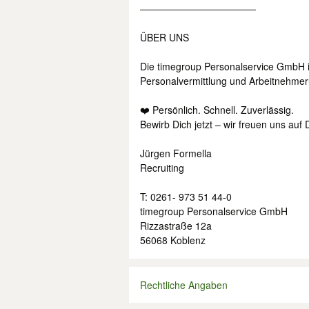
————————————
ÜBER UNS
Die timegroup Personalservice GmbH i
Personalvermittlung und Arbeitnehmerü
❤️ Persönlich. Schnell. Zuverlässig.
Bewirb Dich jetzt – wir freuen uns auf 
Jürgen Formella
Recruiting
T: 0261- 973 51 44-0
timegroup Personalservice GmbH
Rizzastraße 12a
56068 Koblenz
Rechtliche Angaben