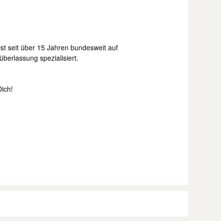
st seit über 15 Jahren bundesweit auf
berlassung spezialisiert.
Dich!