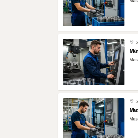
Masc
5
Mas
Masc
5
Mas
Masc