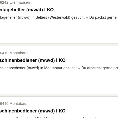
6242 Ellenhausen
tagehelfer (m/w/d) I KO
agehelfer (m/w/d) in Selters (Westerwald) gesucht ⭐ Du packst gerne m
6410 Montabaur
chinenbediener (m/w/d) I KO
hinenbediener (m/w/d) in Montabaur gesucht ⭐ Du arbeitest gerne prak
6410 Montabaur
chinenbediener (m/w/d) I KO