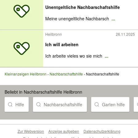
Unentgeltliche Nachbarschaftshilfe
Meine unengeltliche Nachbarsch
...
Heilbronn
26.11.2025
Ich will arbeiten
Ich arbeite vieles wo sie mich
...
Kleinanzeigen Heilbronn
Nachbarschaftshilfe
Nachbarschaftshilfe
Beliebt in Nachbarschaftshilfe Heilbronn
Hilfe
Nachbarschaftshilfe
Garten hilfe
Zur Webversion
Anzeige aufgeben
Datenschutzerklärung