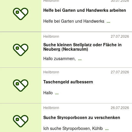
Heilbronn
30.07.2026
Helfe bei Garten und Handwerks arbeiten
Helfe bei Garten und Handwerks
...
Heilbronn
27.07.2026
Suche kleinen Stellplatz oder Fläche in
Neuberg (Neckarsulm)
Hallo zusammen,
...
Heilbronn
27.07.2026
Taschengeld aufbessern
Hallo
...
Heilbronn
26.07.2026
Suche Styroporboxen zu verschenken
Ich suche Styroporboxen, Kühlb
...