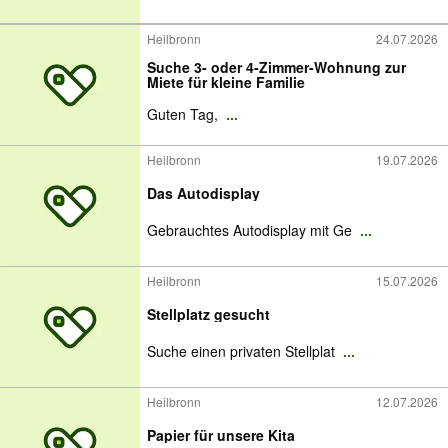
Heilbronn
24.07.2026
Suche 3- oder 4-Zimmer-Wohnung zur
Miete für kleine Familie
Guten Tag,
...
Heilbronn
19.07.2026
​Das Autodisplay
Gebrauchtes Autodisplay mit Ge
...
Heilbronn
15.07.2026
Stellplatz gesucht
Suche einen privaten Stellplat
...
Heilbronn
12.07.2026
Papier für unsere Kita