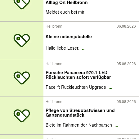
Alltag Ort Heilbronn
Meldet euch bei mir
Heilbronn
06.08.2026
Kleine nebenjobstelle
Hallo liebe Leser,
...
Heilbronn
05.08.2026
Porsche Panamera 970.1 LED
Rückleuchten sofort verfügbar
Facelift Rückleuchten Upgrade
...
Heilbronn
05.08.2026
Pflege von Streuobstwiesen und
Gartengrundstück
Biete im Rahmen der Nachbarsch
...