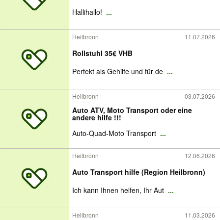
Hallihallo!
...
Heilbronn
11.07.2026
Rollstuhl 35€ VHB
Perfekt als Gehilfe und für de
...
Heilbronn
03.07.2026
Auto ATV, Moto Transport oder eine
andere hilfe !!!
Auto-Quad-Moto Transport
...
Heilbronn
12.06.2026
Auto Transport hilfe (Region Heilbronn)
Ich kann Ihnen helfen, Ihr Aut
...
Heilbronn
11.03.2026