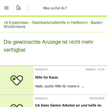
Start
18 Ergebnisse –
Nachbarschaftshilfe in Heilbronn - Baden-
Württemberg
Merkliste
Die gewünschte Anzeige ist nicht mehr
Nachrichten
verfügbar.
Anzeige aufgeben
Heilbronn
Gestern, 10:24
Hilfe für Katze.
Hallo, suche Hilfe für meine k
...
Heilbronn
06.08.2026
Ich biete Garten Arbeitet an und helfe im