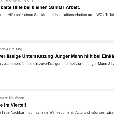
5716 Unterschleißheim
 biete Hilfe bei kleinen Sanitär Arbeit.
biete Hilfe bei kleinen Sanitär- und Installationsarbeiten an. - WC / Toile
5354 Freising
erlässige Unterstützung Junger Mann hilft bei Eink
o zusammen, ich bin ein zuverlässiger und motivierter junger Mann 21 J
5375 Neufahrn
Hilfe im Viertel!
o liebe Nachbarn, du hast eine Warnleuchte im Auto und möchtest wiss