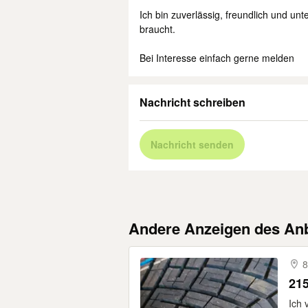
Ich bin zuverlässig, freundlich und un
braucht.
Bei Interesse einfach gerne melden
Nachricht schreiben
Nachricht senden
Andere Anzeigen des Anb
8
215
Ich 