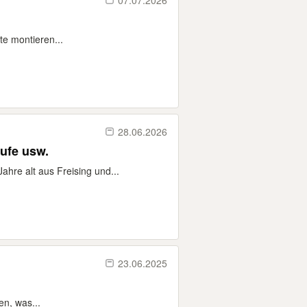
07.07.2026
tte montieren...
28.06.2026
äufe usw.
ahre alt aus Freising und...
23.06.2025
en, was...