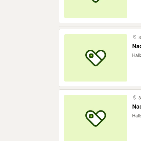
8
Nac
Hall
8
Nac
Hall