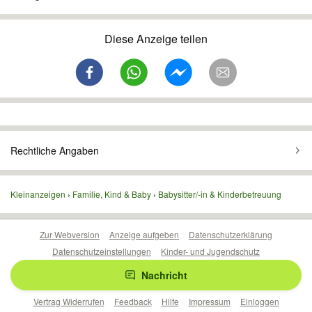
Diese Anzeige teilen
Rechtliche Angaben
Kleinanzeigen
Familie, Kind & Baby
Babysitter/-in & Kinderbetreuung
Zur Webversion
Anzeige aufgeben
Datenschutzerklärung
Datenschutzeinstellungen
Kinder- und Jugendschutz
Barrierefreiheitserklärung
Sicherheitslücken melden
Nachricht
Nutzungsbedingungen
Beliebte Suchen
Anzeigen Übersicht
Vertrag Widerrufen
Feedback
Hilfe
Impressum
Einloggen