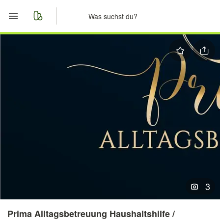
Start
Merkliste
Nachrichten
Anzeige aufgeben
3
Prima Alltagsbetreuung Haushaltshilfe /