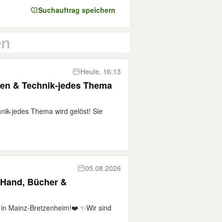
Suchauftrag speichern
Heute, 16:13
rten & Technik-jedes Thema
hnik-jedes Thema wird gelöst! Sie
05.08.2026
 Hand, Bücher &
in Mainz-Bretzenheim!❤️ ✨Wir sind