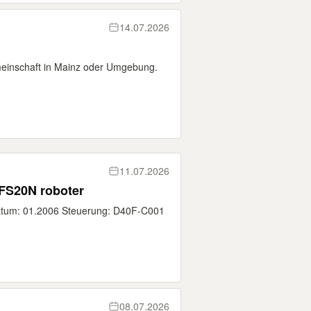
14.07.2026
emeinschaft in Mainz oder Umgebung.
11.07.2026
 FS20N roboter
atum: 01.2006 Steuerung: D40F-C001
08.07.2026