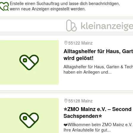
Erstelle einen Suchauftrag und lasse dich benachrichtigen,
wenn neue Anzeigen eingestellt werden.
gebnisse
55122 Mainz
Alltagshelfer für Haus, Ga
wird gelöst!
Alltagshelfer für Haus, Garten & Tec
haben ein Anliegen und...
55128 Mainz
⭐️ZMO Mainz e.V. – Second
Sachspenden⭐️
❤️Willkommen beim ZMO Mainz e.V. 
Ihre Anlaufstelle für gut...