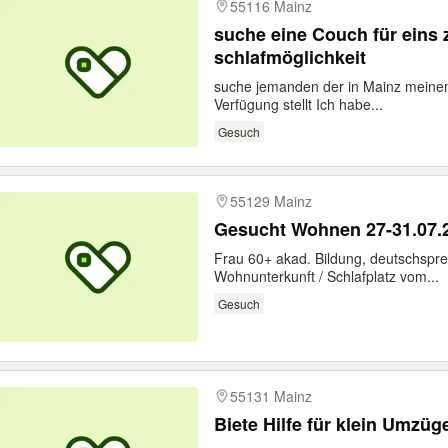
55116 Mainz
suche eine Couch für eins 
schlafmöglichkeit
suche jemanden der in Mainz meinem
Verfügung stellt Ich habe...
Gesuch
55129 Mainz
Gesucht Wohnen 27-31.07.
Frau 60+ akad. Bildung, deutschspre
Wohnunterkunft / Schlafplatz vom...
Gesuch
55131 Mainz
Biete Hilfe für klein Umzüg