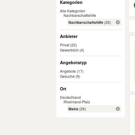
Kategorien
Alle Kategorien
Nachbarschaftshilfe
Nachbarschaftshilfe
(26)
Anbieter
Er
Privat
(22)
Gewerblich
(4)
Angebotstyp
Angebote
(17)
Gesuche
(9)
Ort
Deutschland
Rheinland-Pfalz
Mainz
(26)