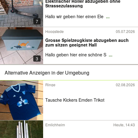
Elektrischer Roller abzugeben ohne
Strassezulassung
Hallo wir geben hier einen Ele
...
7
Hoogstede
05.07.2026
Grosse Spielzeugkiste abzugeben auch
zum sitzen geeignet Hall
Hallo geben hier eine schöne S
...
3
Alternative Anzeigen in der Umgebung
Ringe
02.08.2026
Tausche Kickers Emden Trikot
Emlichheim
Heute, 14:43