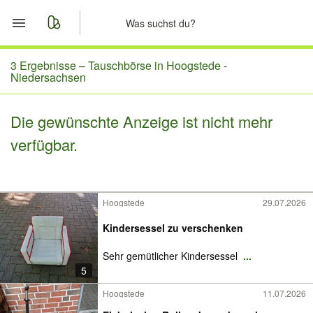
Start
3 Ergebnisse –
Tauschbörse in Hoogstede -
Niedersachsen
Merkliste
Die gewünschte Anzeige ist nicht mehr
Nachrichten
verfügbar.
Anzeige aufgeben
Hoogstede
29.07.2026
Kindersessel zu verschenken
Sehr gemütlicher Kindersessel
...
5
Hoogstede
11.07.2026