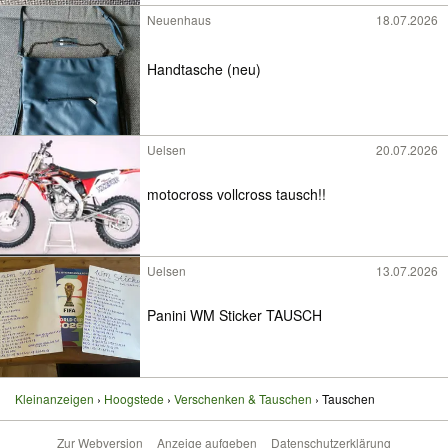
Neuenhaus
18.07.2026
Handtasche (neu)
Uelsen
20.07.2026
motocross vollcross tausch!!
Uelsen
13.07.2026
Panini WM Sticker TAUSCH
Kleinanzeigen
Hoogstede
Verschenken & Tauschen
Tauschen
Zur Webversion
Anzeige aufgeben
Datenschutzerklärung