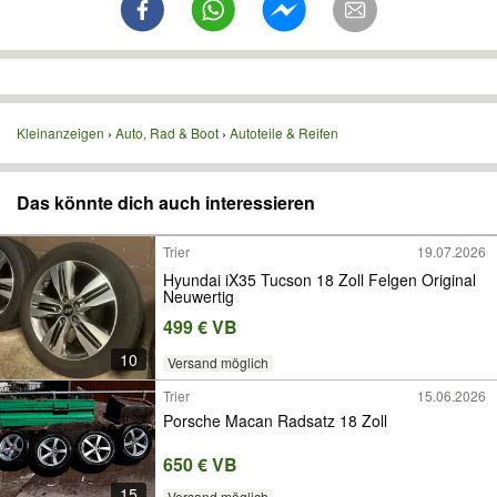
Kleinanzeigen
Auto, Rad & Boot
Autoteile & Reifen
Das könnte dich auch interessieren
Trier
19.07.2026
Hyundai iX35 Tucson 18 Zoll Felgen Original
Neuwertig
499 € VB
10
Versand möglich
Trier
15.06.2026
Porsche Macan Radsatz 18 Zoll
650 € VB
15
Versand möglich