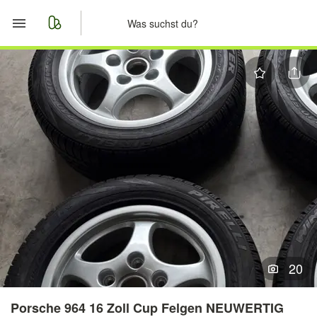
Start
Merkliste
Nachrichten
Anzeige aufgeben
20
Porsche 964 16 Zoll Cup Felgen NEUWERTIG