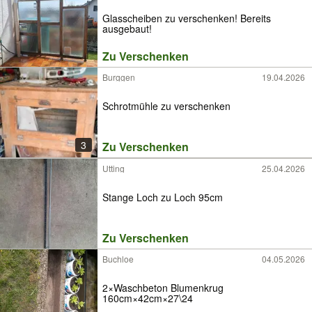
Glasscheiben zu verschenken! Bereits
ausgebaut!
Zu Verschenken
Burggen
19.04.2026
Schrotmühle zu verschenken
3
Zu Verschenken
Utting
25.04.2026
Stange Loch zu Loch 95cm
Zu Verschenken
Buchloe
04.05.2026
2×Waschbeton Blumenkrug
160cm×42cm×27\24