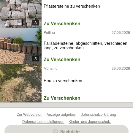
Pflastersteine zu verschenken
3
Zu Verschenken
Peiting
27.06.2026
Palisadensteine, abgeschnitten, verschieden
lang, zu verschenken
5
Zu Verschenken
Münsing
29.06.2026
Heu zu verschenken
Zu Verschenken
Zur Webversion
Anzeige aufgeben
Datenschutzerklärung
Datenschutzeinstellungen
Kinder- und Jugendschutz
Barrierefreiheitserklärung
Sicherheitslücken melden
Nachricht