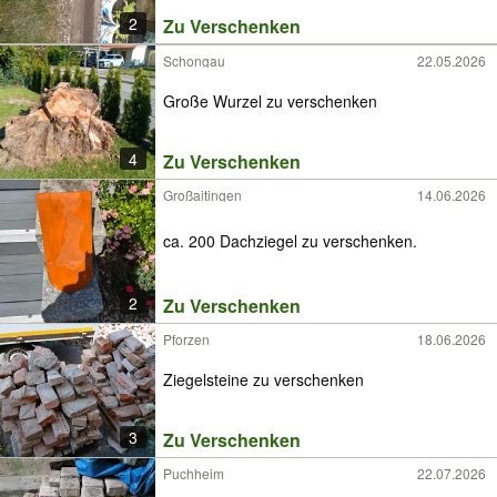
2
Zu Verschenken
Schongau
22.05.2026
Große Wurzel zu verschenken
4
Zu Verschenken
Großaitingen
14.06.2026
ca. 200 Dachziegel zu verschenken.
2
Zu Verschenken
Pforzen
18.06.2026
Ziegelsteine zu verschenken
3
Zu Verschenken
Puchheim
22.07.2026