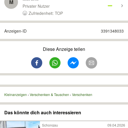
M
Privater Nutzer
Zufriedenheit: TOP
Anzeigen-ID
3391348033
Diese Anzeige teilen
Kleinanzeigen
Verschenken & Tauschen
Verschenken
Das könnte dich auch interessieren
Schongau
09.04.2026