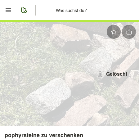
Start
Merkliste
Nachrichten
Anzeige aufgeben
Gelöscht
pophyrsteine zu verschenken