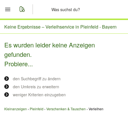
Start
Keine Ergebnisse –
Verleihservice in Pleinfeld - Bayern
Merkliste
Es wurden leider keine Anzeigen
gefunden.
Nachrichten
Probiere...
Anzeige aufgeben
den Suchbegriff zu ändern
den Umkreis zu erweitern
weniger Kriterien einzugeben
Kleinanzeigen
Pleinfeld
Verschenken & Tauschen
Verleihen