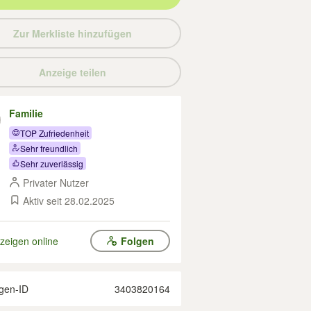
Zur Merkliste hinzufügen
Anzeige teilen
Familie
TOP Zufriedenheit
Sehr freundlich
Sehr zuverlässig
Privater Nutzer
Aktiv seit 28.02.2025
zeigen online
Folgen
gen-ID
3403820164