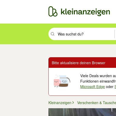
Suchbegriff eingeben. Eingabetaste drüc
Bitte aktualisiere deinen Browser
Viele Deals wurden au
Funktionen einwandfre
Microsoft Edge
oder
Kleinanzeigen
Verschenken & Tausch