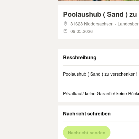
Poolaushub ( Sand ) zu
31628 Niedersachsen - Landesbe
09.05.2026
Beschreibung
Poolaushub ( Sand ) zu verschenken!
Privatkauf/ keine Garantie/ keine Rüc
Nachricht schreiben
Nachricht senden