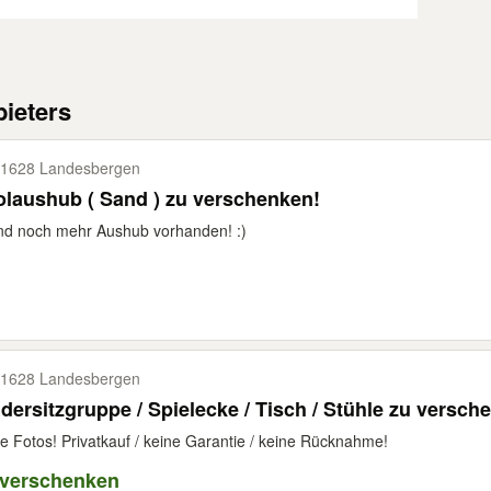
ieters
1628 Landesbergen
laushub ( Sand ) zu verschenken!
und noch mehr Aushub vorhanden! :)
1628 Landesbergen
dersitzgruppe / Spielecke / Tisch / Stühle zu versch
e Fotos! Privatkauf / keine Garantie / keine Rücknahme!
 verschenken