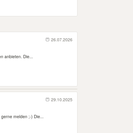
26.07.2026
 anbieten. Die...
29.10.2025
 gerne melden ;-) Die...