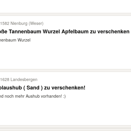
1582 Nienburg (Weser)
oße Tannenbaum Wurzel Apfelbaum zu verschenken
nenbaum Wurzel
1628 Landesbergen
laushub ( Sand ) zu verschenken!
und noch mehr Aushub vorhanden! :)