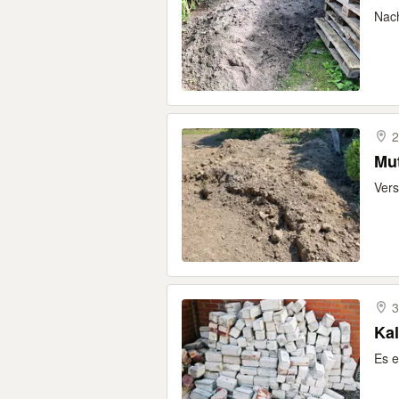
Nach
2
Mu
Vers
3
Ka
Es e