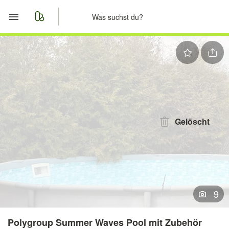
Start
Merkliste
Nachrichten
Anzeige aufgeben
Gelöscht
9
Polygroup Summer Waves Pool mit Zubehör