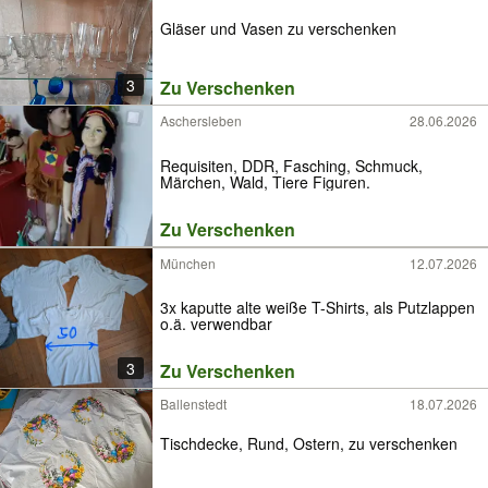
Gläser und Vasen zu verschenken
3
Zu Verschenken
Aschersleben
28.06.2026
Requisiten, DDR, Fasching, Schmuck,
Märchen, Wald, Tiere Figuren.
Zu Verschenken
München
12.07.2026
3x kaputte alte weiße T-Shirts, als Putzlappen
o.ä. verwendbar
3
Zu Verschenken
Ballenstedt
18.07.2026
Tischdecke, Rund, Ostern, zu verschenken