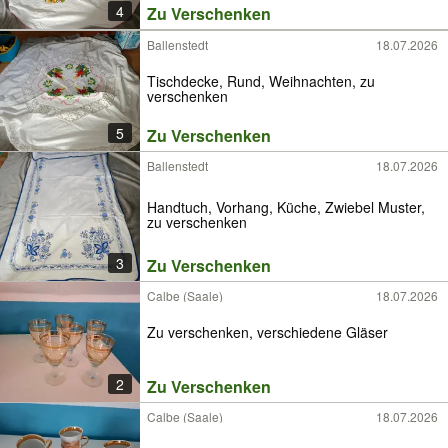
4
Zu Verschenken
Ballenstedt
18.07.2026
Tischdecke, Rund, Weihnachten, zu
verschenken
5
Zu Verschenken
Ballenstedt
18.07.2026
Handtuch, Vorhang, Küche, Zwiebel Muster,
zu verschenken
3
Zu Verschenken
Calbe (Saale)
18.07.2026
Zu verschenken, verschiedene Gläser
2
Zu Verschenken
Calbe (Saale)
18.07.2026