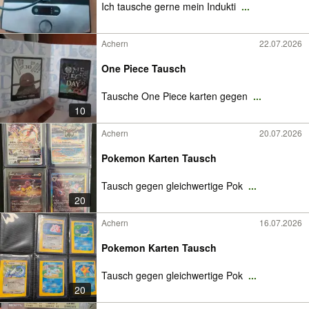
Ich tausche gerne mein Indukti
...
Achern
22.07.2026
One Piece Tausch
Tausche One Piece karten gegen
...
10
Achern
20.07.2026
Pokemon Karten Tausch
Tausch gegen gleichwertige Pok
...
20
Achern
16.07.2026
Pokemon Karten Tausch
Tausch gegen gleichwertige Pok
...
20