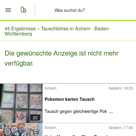
Start
45 Ergebnisse –
Tauschbörse in Achern - Baden-
Württemberg
Merkliste
Die gewünschte Anzeige ist nicht mehr
Nachrichten
verfügbar.
Anzeige aufgeben
Achern
Gestern, 18:23
Pokemon karten Tausch
Tausch gegen gleichwertige Pok
...
20
Achern
Gestern, 17:40