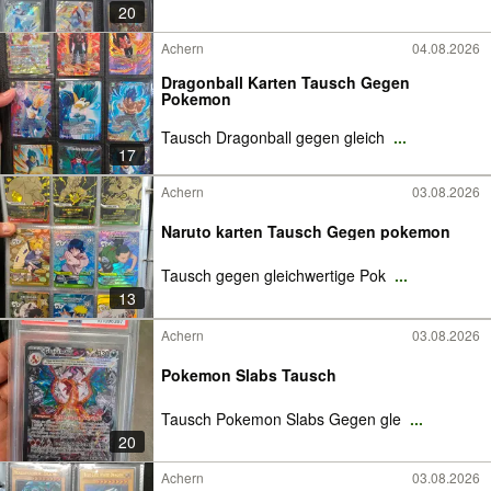
20
Achern
04.08.2026
Dragonball Karten Tausch Gegen
Pokemon
Tausch Dragonball gegen gleich
...
17
Achern
03.08.2026
Naruto karten Tausch Gegen pokemon
Tausch gegen gleichwertige Pok
...
13
Achern
03.08.2026
Pokemon Slabs Tausch
Tausch Pokemon Slabs Gegen gle
...
20
Achern
03.08.2026