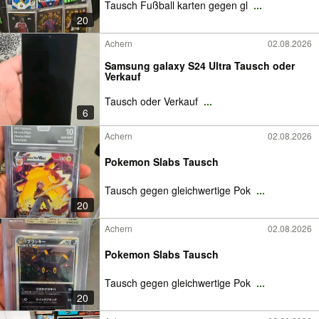
Tausch Fußball karten gegen gl
...
20
Achern
02.08.2026
Samsung galaxy S24 Ultra Tausch oder
Verkauf
Tausch oder Verkauf
...
6
Achern
02.08.2026
Pokemon Slabs Tausch
Tausch gegen gleichwertige Pok
...
20
Achern
02.08.2026
Pokemon Slabs Tausch
Tausch gegen gleichwertige Pok
...
20