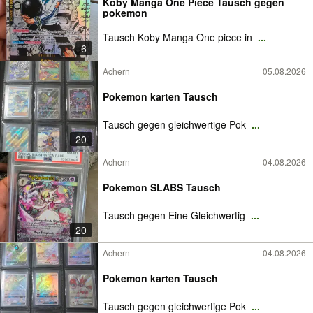
Koby Manga One Piece Tausch gegen
pokemon
Tausch Koby Manga One piece in
...
6
Achern
05.08.2026
Pokemon karten Tausch
Tausch gegen gleichwertige Pok
...
20
Achern
04.08.2026
Pokemon SLABS Tausch
Tausch gegen Eine Gleichwertig
...
20
Achern
04.08.2026
Pokemon karten Tausch
Tausch gegen gleichwertige Pok
...