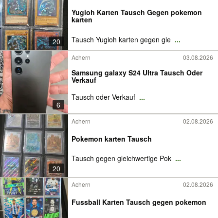
Yugioh Karten Tausch Gegen pokemon
karten
Tausch Yugioh karten gegen gle
...
20
Achern
03.08.2026
Samsung galaxy S24 Ultra Tausch Oder
Verkauf
Tausch oder Verkauf
...
6
Achern
02.08.2026
Pokemon karten Tausch
Tausch gegen gleichwertige Pok
...
20
Achern
02.08.2026
Fussball Karten Tausch gegen pokemon