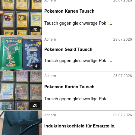
Pokemon Karten Tausch
Tausch gegen gleichwertige Pok
...
20
Achern
28.07.2026
Pokemon Seald Tausch
Tausch gegen gleichwertige Pok
...
4
Achern
25.07.2026
Pokemon Karten Tausch
Tausch gegen gleichwertige Pok
...
20
Achern
22.07.2026
Induktionskochfeld für Ersatzteile.