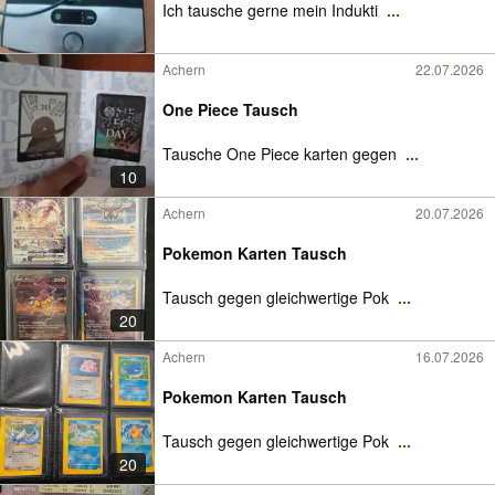
Ich tausche gerne mein Indukti
...
Achern
22.07.2026
One Piece Tausch
Tausche One Piece karten gegen
...
10
Achern
20.07.2026
Pokemon Karten Tausch
Tausch gegen gleichwertige Pok
...
20
Achern
16.07.2026
Pokemon Karten Tausch
Tausch gegen gleichwertige Pok
...
20