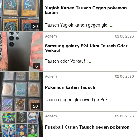
Yugioh Karten Tausch Gegen pokemon
karten
Tausch Yugioh karten gegen gle
...
20
Achern
03.08.2026
Samsung galaxy S24 Ultra Tausch Oder
Verkauf
Tausch oder Verkauf
...
6
Achern
02.08.2026
Pokemon karten Tausch
Tausch gegen gleichwertige Pok
...
20
Achern
02.08.2026
Fussball Karten Tausch gegen pokemon