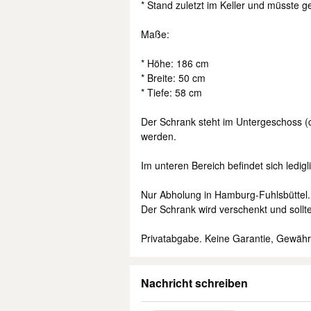
* Stand zuletzt im Keller und müsste g
Maße:
* Höhe: 186 cm
* Breite: 50 cm
* Tiefe: 58 cm
Der Schrank steht im Untergeschoss (ca.
werden.
Im unteren Bereich befindet sich ledig
Nur Abholung in Hamburg-Fuhlsbüttel.
Der Schrank wird verschenkt und sollt
Privatabgabe. Keine Garantie, Gewäh
Nachricht schreiben