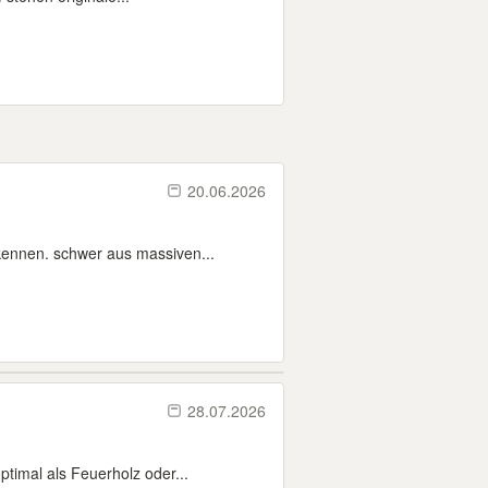
20.06.2026
kennen. schwer aus massiven...
28.07.2026
timal als Feuerholz oder...