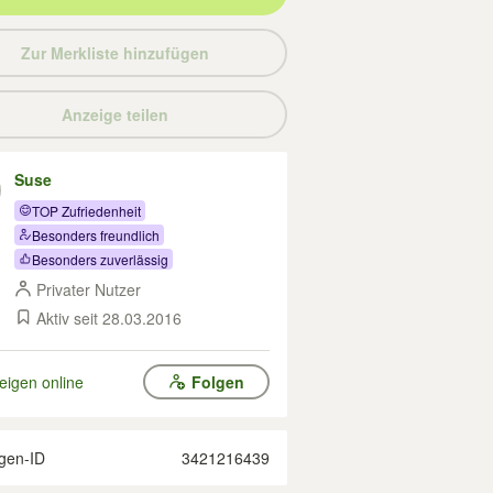
Zur Merkliste hinzufügen
Anzeige teilen
Suse
TOP Zufriedenheit
Besonders freundlich
Besonders zuverlässig
Privater Nutzer
Aktiv seit 28.03.2016
eigen online
Folgen
gen-ID
3421216439