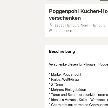
Poggenpohl Küchen-Hoc
verschenken
22335 Hamburg-Nord - Hamburg Fu
30.05.2026
Beschreibung
Verschenke diesen funktionalen Pogg
* Marke: Poggenpohl
* Farbe: Weiß/Grau
* 2 Türen
* Mehrere Einlegeböden
* Türen und Scharniere funktionieren 
* Ideal als Vorrats-, Keller-, Werkstatt
* Gebraucht mit normalen Gebrauchs