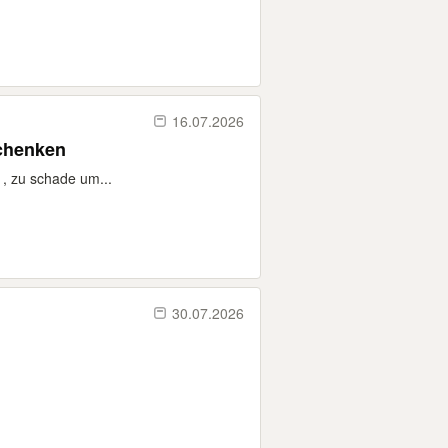
16.07.2026
schenken
 , zu schade um...
30.07.2026