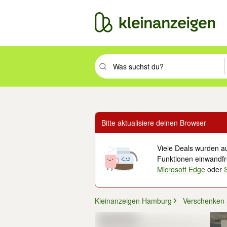
Suchbegriff eingeben. Eingabetaste drüc
Bitte aktualisiere deinen Browser
Viele Deals wurden au
Funktionen einwandfre
Microsoft Edge
oder
Kleinanzeigen Hamburg
Verschenken