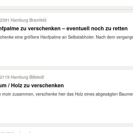
2391 Hamburg Bramfeld
fpalme zu verschenken – eventuell noch zu retten
chenke eine größere Hanfpalme an Selbstabholer. Nach dem vergangene
2119 Hamburg Billstedt
um / Holz zu verschenken
 moin zusammen, verschenke hier das Holz eines abgesägten Baumes.