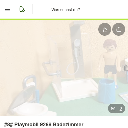
Start
Merkliste
Nachrichten
Anzeige aufgeben
2
#8# Playmobil 9268 Badezimmer