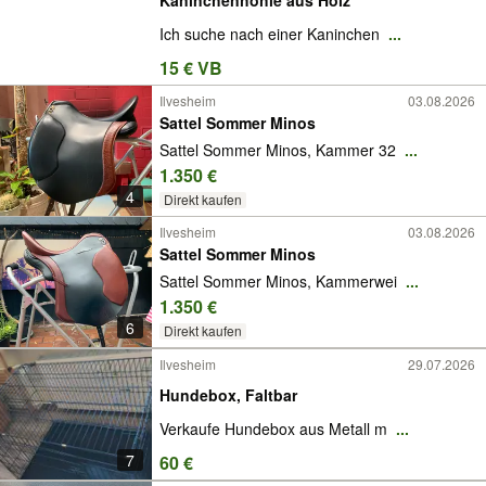
Ich suche nach einer Kaninchen
...
15 € VB
Ilvesheim
03.08.2026
Sattel Sommer Minos
Sattel Sommer Minos, Kammer 32
...
1.350 €
4
Direkt kaufen
Ilvesheim
03.08.2026
Sattel Sommer Minos
Sattel Sommer Minos, Kammerwei
...
1.350 €
6
Direkt kaufen
Ilvesheim
29.07.2026
Hundebox, Faltbar
Verkaufe Hundebox aus Metall m
...
7
60 €