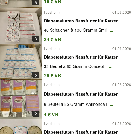
16 € VB
5
Ilvesheim
01.06.2026
Diabetesfutter/ Nassfutter für Katzen
40 Schälchen à 100 Gramm Smill
...
3
34 € VB
Ilvesheim
01.06.2026
Diabetesfutter/ Nassfutter für Katzen
33 Beutel à 85 Gramm Concept f
...
5
26 € VB
Ilvesheim
01.06.2026
Diabetesfutter/ Nassfutter für Katzen
6 Beutel à 85 Gramm Animonda I
...
2
4 € VB
Ilvesheim
01.06.2026
Diabetesfutter/ Nassfutter für Katzen