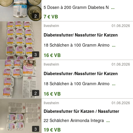
5 Dosen à 200 Gramm Diabetes N
...
2
7 € VB
Ilvesheim
01.06.2026
Diabetesfutter/ Nassfutter für Katzen
18 Schälchen à 100 Gramm Animo
...
3
16 € VB
Ilvesheim
01.06.2026
Diabetesfutter /Nassfutter für Katzen
18 Schälchen à 100 Gramm Animo
...
2
16 € VB
Ilvesheim
01.06.2026
Diabetesfutter für Katzen / Nassfutter
22 Schälchen Animonda Integra
...
3
19 € VB