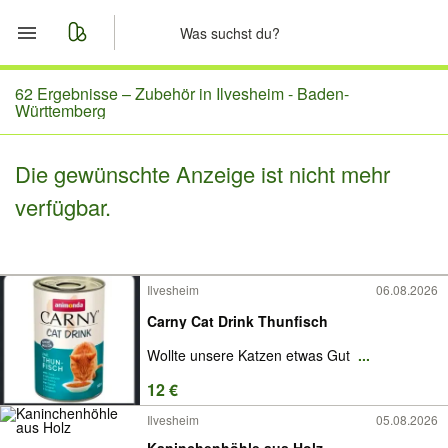
Start
62 Ergebnisse –
Zubehör in Ilvesheim - Baden-
Württemberg
Merkliste
Die gewünschte Anzeige ist nicht mehr
Nachrichten
verfügbar.
Anzeige aufgeben
Ilvesheim
06.08.2026
Carny Cat Drink Thunfisch
Wollte unsere Katzen etwas Gut
...
12 €
Ilvesheim
05.08.2026
Kaninchenhöhle aus Holz