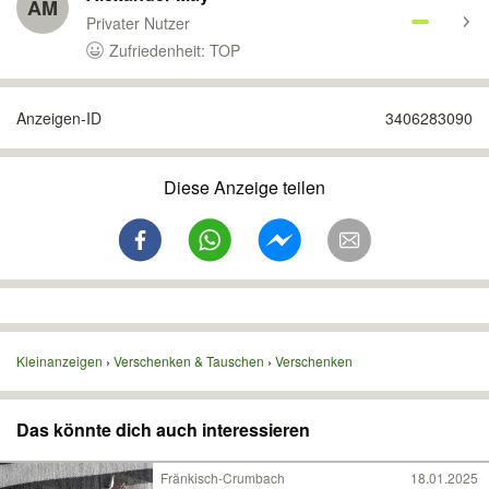
AM
Privater Nutzer
Zufriedenheit: TOP
Anzeigen-ID
3406283090
Diese Anzeige teilen
Kleinanzeigen
Verschenken & Tauschen
Verschenken
Das könnte dich auch interessieren
Fränkisch-Crumbach
18.01.2025