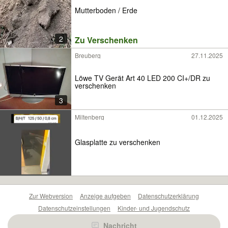
Mutterboden / Erde
2
Zu Verschenken
Breuberg
27.11.2025
Löwe TV Gerät Art 40 LED 200 CI+/DR zu
verschenken
3
Miltenberg
01.12.2025
Glasplatte zu verschenken
Zur Webversion
Anzeige aufgeben
Datenschutzerklärung
Datenschutzeinstellungen
Kinder- und Jugendschutz
Barrierefreiheitserklärung
Sicherheitslücken melden
Nachricht