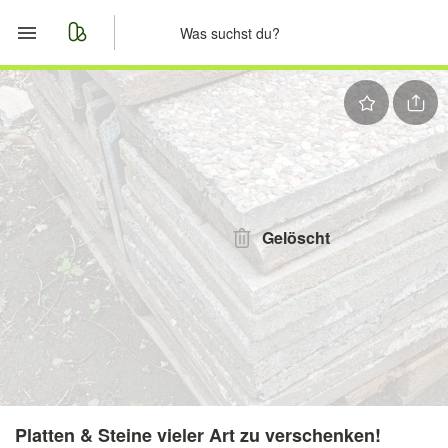
Start
Merkliste
Nachrichten
Anzeige aufgeben
Gelöscht
Platten & Steine vieler Art zu verschenken!