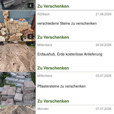
4
Zu Verschenken
Röllbach
21.06.2026
verschiedene Steine zu verschenken
2
Zu Verschenken
Miltenberg
30.06.2026
Erdaushub, Erde kostenlose Anlieferung
Zu Verschenken
Miltenberg
03.07.2026
Pflastersteine zu verschenken
Zu Verschenken
Münster
07.07.2026