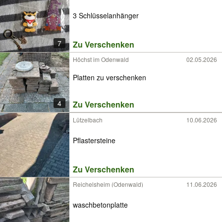
3 Schlüsselanhänger
7
Zu Verschenken
Höchst im Odenwald
02.05.2026
Platten zu verschenken
4
Zu Verschenken
Lützelbach
10.06.2026
Pflastersteine
Zu Verschenken
Reichelsheim (Odenwald)
11.06.2026
waschbetonplatte