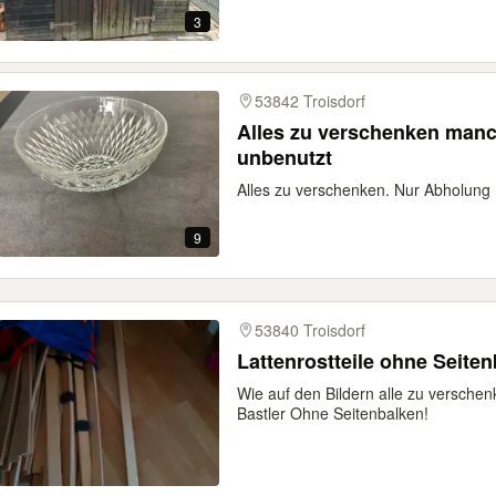
3
53842 Troisdorf
Alles zu verschenken man
unbenutzt
Alles zu verschenken. Nur Abholung
9
53840 Troisdorf
Lattenrostteile ohne Seite
Wie auf den Bildern alle zu verschenke
Bastler Ohne Seitenbalken!