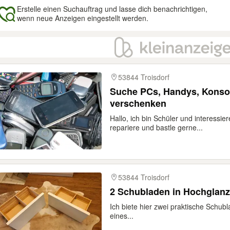
Erstelle einen Suchauftrag und lasse dich benachrichtigen,
wenn neue Anzeigen eingestellt werden.
gebnisse
53844 Troisdorf
Suche PCs, Handys, Konsol
verschenken
Hallo, ich bin Schüler und interessier
repariere und bastle gerne...
53844 Troisdorf
2 Schubladen in Hochglanz
Ich biete hier zwei praktische Schubl
eines...