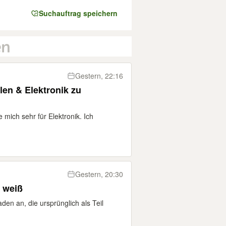
Suchauftrag speichern
Gestern, 22:16
en & Elektronik zu
e mich sehr für Elektronik. Ich
Gestern, 20:30
 weiß
aden an, die ursprünglich als Teil