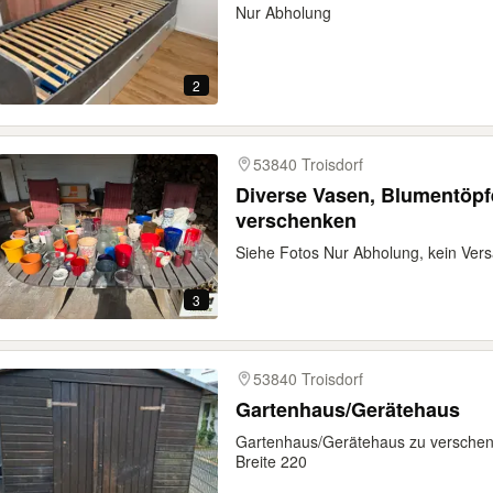
Nur Abholung
2
53840 Troisdorf
Diverse Vasen, Blumentöpf
verschenken
Siehe Fotos Nur Abholung, kein Ver
3
53840 Troisdorf
Gartenhaus/Gerätehaus
Gartenhaus/Gerätehaus zu versche
Breite 220