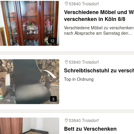
53840 Troisdorf
Verschiedene Möbel und 
verschenken in Köln 8/8
Verschiedene Möbel zu verschenken 
nach Absprache am Samstag den...
12
53840 Troisdorf
Schreibtischstuhl zu vers
Top in Ordnung
3
53840 Troisdorf
Bett zu Verschenken