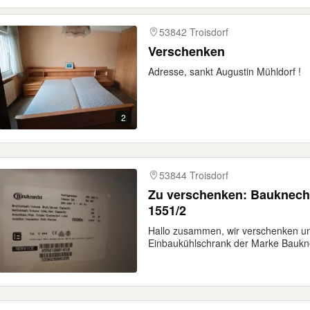
53842 Troisdorf
Verschenken
Adresse, sankt Augustin Mühldorf !
2
53844 Troisdorf
Zu verschenken: Bauknech
1551/2
Hallo zusammen, wir verschenken un
Einbaukühlschrank der Marke Baukne