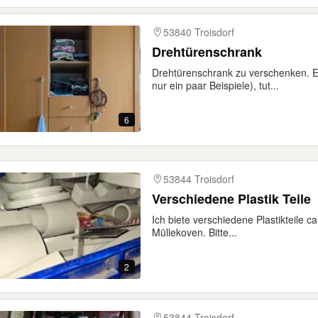
53840 Troisdorf
Drehtürenschrank
Drehtürenschrank zu verschenken. E
nur ein paar Beispiele), tut...
6
53844 Troisdorf
Verschiedene Plastik Teile
Ich biete verschiedene Plastikteile ca
Müllekoven. Bitte...
2
53844 Troisdorf