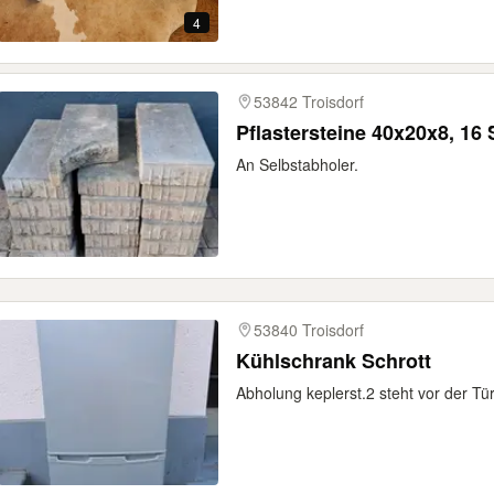
4
53842 Troisdorf
Pflast
An Selbstabholer.
53840 Troisdorf
Kühlschrank Schrott
Abholung keplerst.2 steht vor der Tü