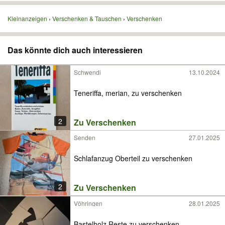
Kleinanzeigen
Verschenken & Tauschen
Verschenken
Das könnte dich auch interessieren
Schwendi
13.10.2024
Teneriffa, merian, zu verschenken
2
Zu Verschenken
Senden
27.01.2025
Schlafanzug Oberteil zu verschenken
2
Zu Verschenken
Vöhringen
28.01.2025
Bastelholz Reste zu verschenken