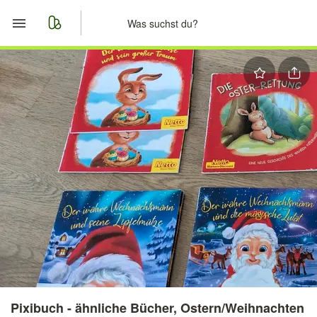
Start
Merkliste
Nachrichten
Anzeige aufgeben
Pixibuch - ähnliche Bücher, Ostern/Weihnachten