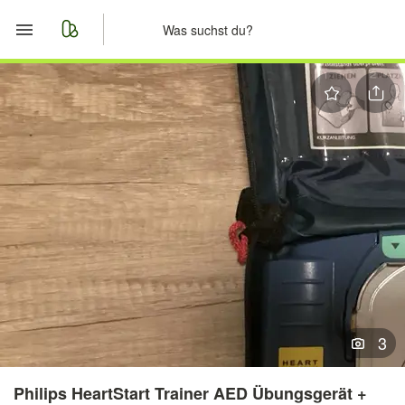
Start
Merkliste
Nachrichten
Anzeige aufgeben
3
Philips HeartStart Trainer AED Übungsgerät +