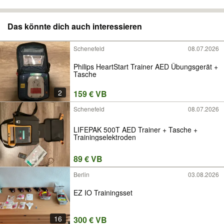
Das könnte dich auch interessieren
Schenefeld
08.07.2026
Philips HeartStart Trainer AED Übungsgerät +
Tasche
2
159 € VB
Schenefeld
08.07.2026
LIFEPAK 500T AED Trainer + Tasche +
Trainingselektroden
89 € VB
Berlin
03.08.2026
EZ IO Trainingsset
16
300 € VB