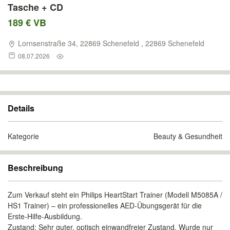
Tasche + CD
189 € VB
Lornsenstraße 34, 22869 Schenefeld , 22869 Schenefeld
08.07.2026
Details
Kategorie
Beauty & Gesundheit
Beschreibung
Zum Verkauf steht ein Philips HeartStart Trainer (Modell M5085A /
HS1 Trainer) – ein professionelles AED-Übungsgerät für die
Erste-Hilfe-Ausbildung.
Zustand: Sehr guter, optisch einwandfreier Zustand. Wurde nur