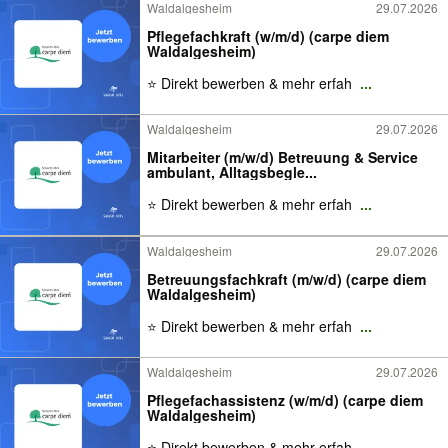
Waldalgesheim
29.07.2026
Pflegefachkraft (w/m/d) (carpe diem
Waldalgesheim)
⭐ Direkt bewerben & mehr erfah
...
Waldalgesheim
29.07.2026
Mitarbeiter (m/w/d) Betreuung & Service
ambulant, Alltagsbegle...
⭐ Direkt bewerben & mehr erfah
...
Waldalgesheim
29.07.2026
Betreuungsfachkraft (m/w/d) (carpe diem
Waldalgesheim)
⭐ Direkt bewerben & mehr erfah
...
Waldalgesheim
29.07.2026
Pflegefachassistenz (w/m/d) (carpe diem
Waldalgesheim)
⭐ Direkt bewerben & mehr erfah
...