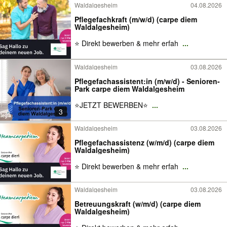
Waldalgesheim
04.08.2026
Pflegefachkraft (m/w/d) (carpe diem
Waldalgesheim)
⭐ Direkt bewerben & mehr erfah
...
Waldalgesheim
03.08.2026
Pflegefachassistent:in (m/w/d) - Senioren-
Park carpe diem Waldalgesheim
⭐️JETZT BEWERBEN⭐️
...
3
Waldalgesheim
03.08.2026
Pflegefachassistenz (w/m/d) (carpe diem
Waldalgesheim)
⭐ Direkt bewerben & mehr erfah
...
Waldalgesheim
03.08.2026
Betreuungskraft (w/m/d) (carpe diem
Waldalgesheim)