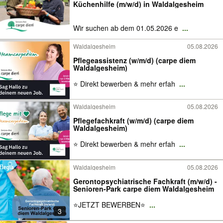
Küchenhilfe (m/w/d) in Waldalgesheim
Wir suchen ab dem 01.05.2026 e
...
Waldalgesheim
05.08.2026
Pflegeassistenz (w/m/d) (carpe diem
Waldalgesheim)
⭐ Direkt bewerben & mehr erfah
...
Waldalgesheim
05.08.2026
Pflegefachkraft (w/m/d) (carpe diem
Waldalgesheim)
⭐ Direkt bewerben & mehr erfah
...
Waldalgesheim
05.08.2026
Gerontopsychiatrische Fachkraft (m/w/d) -
Senioren-Park carpe diem Waldalgesheim
⭐️JETZT BEWERBEN⭐️
...
3