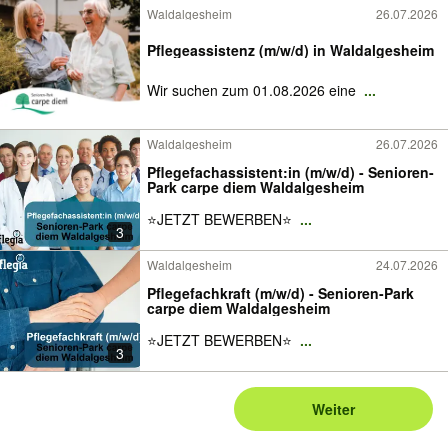
Waldalgesheim
26.07.2026
Pflegeassistenz (m/w/d) in Waldalgesheim
Wir suchen zum 01.08.2026 eine
...
Waldalgesheim
26.07.2026
Pflegefachassistent:in (m/w/d) - Senioren-
Park carpe diem Waldalgesheim
⭐️JETZT BEWERBEN⭐️
...
3
Waldalgesheim
24.07.2026
Pflegefachkraft (m/w/d) - Senioren-Park
carpe diem Waldalgesheim
⭐️JETZT BEWERBEN⭐️
...
3
Weiter