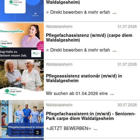
Waldalgesheim)
⭐ Direkt bewerben & mehr erfah
...
Waldalgesheim
31.07.2026
Pflegefachassistenz (w/m/d) (carpe diem
Waldalgesheim)
⭐ Direkt bewerben & mehr erfah
...
Waldalgesheim
31.07.2026
Pflegeassistenz stationär (m/w/d) in
Waldalgesheim
Wir suchen ab 01.04.2026 eine
...
Waldalgesheim
30.07.2026
Pflegefachassistent:in (m/w/d) - Senioren-
Park carpe diem Waldalgesheim
⭐️JETZT BEWERBEN⭐️
...
3