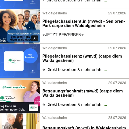
Waldalgesheim
29.07.2026
Pflegefachassistent:in (m/w/d) - Senioren-
Park carpe diem Waldalgesheim
⭐️JETZT BEWERBEN⭐️
...
3
Waldalgesheim
29.07.2026
Pflegefachassistenz (w/m/d) (carpe diem
Waldalgesheim)
⭐ Direkt bewerben & mehr erfah
...
Waldalgesheim
29.07.2026
Betreuungsfachkraft (m/w/d) (carpe diem
Waldalgesheim)
⭐ Direkt bewerben & mehr erfah
...
Waldalgesheim
28.07.2026
Betreuungskraft (m/w/d) in Waldalgesheim