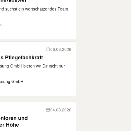
eit/Vollzeit
und suchst ein wertschätzendes Team
st
06.08.2026
 Pflegefachkraft
ung GmbH bieten wir Dir nicht nur
assung GmbH
04.08.2026
enioren und
er Höhe