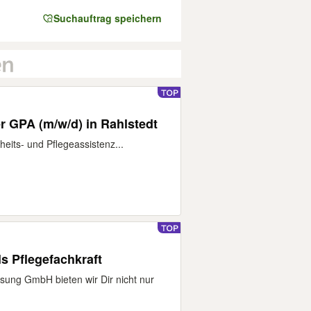
Suchauftrag speichern
er GPA (m/w/d) in Rahlstedt
eits- und Pflegeassistenz...
 Pflegefachkraft
ung GmbH bieten wir Dir nicht nur