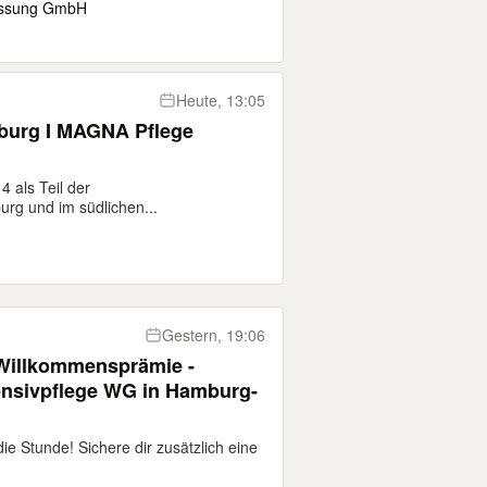
assung GmbH
Heute, 13:05
mburg I MAGNA Pflege
 als Teil der
 und im südlichen...
Gestern, 19:06
 Willkommensprämie -
tensivpflege WG in Hamburg-
e Stunde! Sichere dir zusätzlich eine