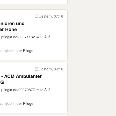
Gestern, 07:16
enioren und
er Höhe
.pflegia.de/00071162 ⬅️ ✅ Auf
aumjob in der Pflege!
Gestern, 04:16
) - ACM Ambulanter
KG
.pflegia.de/00070877 ⬅️ ✅ Auf
aumjob in der Pflege!