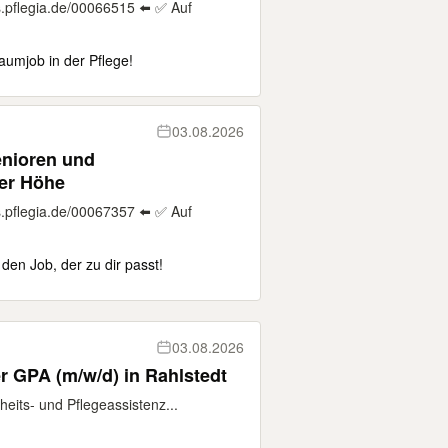
.pflegia.de/00066515 ⬅️ ✅ Auf
aumjob in der Pflege!
03.08.2026
enioren und
er Höhe
.pflegia.de/00067357 ⬅️ ✅ Auf
 den Job, der zu dir passt!
03.08.2026
er GPA (m/w/d) in Rahlstedt
eits- und Pflegeassistenz...