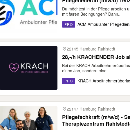
Pflegehelfer/in (m/w/d) Teilz
Du möchtest in der Pflege arbeiten 
mit fairen Bedingungen? Dann...
ACM Ambulanter Pflegedien
PRO
22145 Hamburg Rahlstedt
28,-/h KRACHENDER Job als
Bei der KRACH Arbeitnehmerüberlass
einen Job, sondern eine...
KRACH Arbeitnehmerüberl
PRO
22147 Hamburg Rahlstedt
Pflegefachkraft (m/w/d) - S
Therapiezentrum Rahlstedt