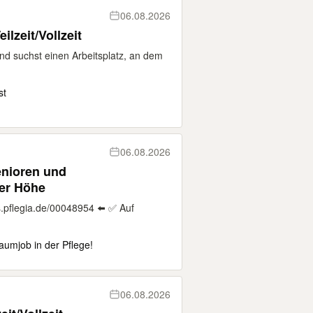
06.08.2026
ilzeit/Vollzeit
und suchst einen Arbeitsplatz, an dem
st
06.08.2026
enioren und
er Höhe
.pflegia.de/00048954 ⬅️ ✅ Auf
aumjob in der Pflege!
06.08.2026