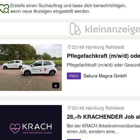
Erstelle einen Suchauftrag und lasse dich benachrichtigen,
wenn neue Anzeigen eingestellt werden.
gebnisse
22149 Hamburg Rahlstedt
Pflegefachkraft (m/w/d) od
Pflegefachkraft (m/w/d) oder Gesundh
Sakura Magna GmbH
PRO
4
22145 Hamburg Rahlstedt
28,-/h KRACHENDER Job als
Bei der KRACH Arbeitnehmerüberlass
einen Job, sondern eine...