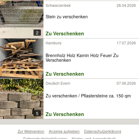
Schwarzenbek
26.04.2026
Stein zu verschenken
2
Zu Verschenken
Hamburg
17.07.2026
Brennholz Holz Kamin Holz Feuer Zu
Verschenken
Zu Verschenken
Deutsch Evern
07.06.2026
Zu verschenken / Pflastersteine ca. 150 qm
5
Zu Verschenken
Zur Webversion
Anzeige aufgeben
Datenschutzerklärung
Datenschutzeinstellungen
Kinder- und Jugendschutz