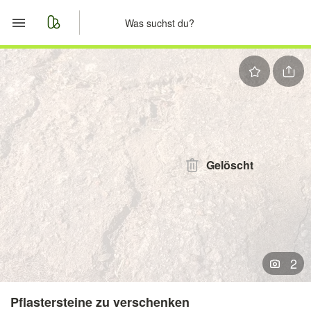
Start
Merkliste
Nachrichten
Anzeige aufgeben
Gelöscht
2
Pflastersteine zu verschenken