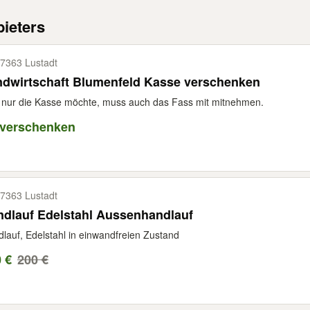
ieters
7363 Lustadt
ndwirtschaft Blumenfeld Kasse verschenken
nur die Kasse möchte, muss auch das Fass mit mitnehmen.
 verschenken
7363 Lustadt
dlauf Edelstahl Aussenhandlauf
lauf, Edelstahl in einwandfreien Zustand
 €
200 €