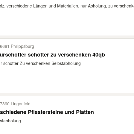
olz, verschiedene Längen und Materialien, nur Abholung, zu verschen
6661 Philippsburg
urschotter schotter zu verschenken 40qb
r schotter Zu verschenken Selbstabholung
7360 Lingenfeld
schiedene Pflastersteine und Platten
stabholung