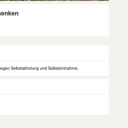
chenken
 gegen Selbstabholung und Selbstentnahme.