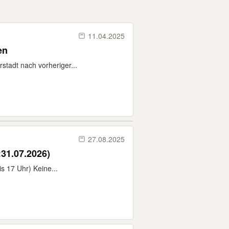
11.04.2025
en
tadt nach vorheriger...
27.08.2025
ken (Stand:31.07.2026)
s 17 Uhr) Keine...