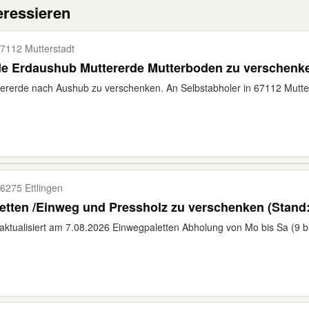
eressieren
7112 Mutterstadt
de Erdaushub Muttererde Mutterboden zu verschenk
ererde nach Aushub zu verschenken. An Selbstabholer in 67112 Mutters
6275 Ettlingen
Paletten /Einweg und Pressholz zu verschen
 aktualisiert am 7.08.2026 Einwegpaletten Abholung von Mo bis Sa (9 bi