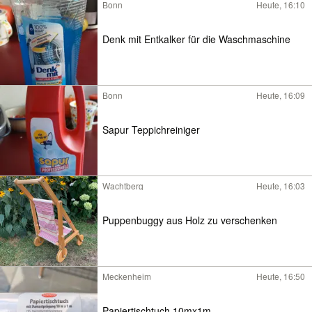
Bonn
Heute, 16:10
Denk mit Entkalker für die Waschmaschine
Bonn
Heute, 16:09
Sapur Teppichreiniger
Wachtberg
Heute, 16:03
Puppenbuggy aus Holz zu verschenken
Meckenheim
Heute, 16:50
Papiertischtuch 10mx1m