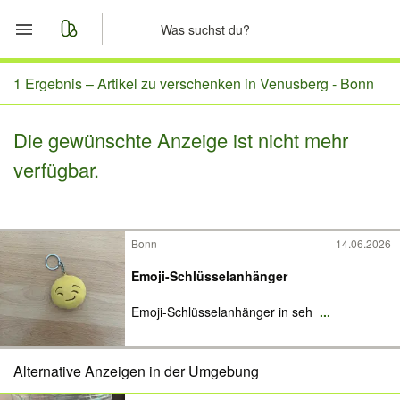
Start
1 Ergebnis –
Artikel zu verschenken in Venusberg - Bonn
Merkliste
Die gewünschte Anzeige ist nicht mehr
verfügbar.
Nachrichten
Anzeige aufgeben
Bonn
14.06.2026
Emoji-Schlüsselanhänger
Emoji-Schlüsselanhänger in seh
...
Alternative Anzeigen in der Umgebung