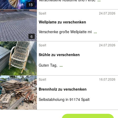
15
Spalt
24.07.2026
Wellplatte zu verschenken
Verschenke große Wellplatte mi
...
6
Spalt
24.07.2026
Stühle zu verschenken
Guten Tag,
...
Spalt
16.07.2026
Brennholz zu verschenken
Selbstabholung in 91174 Spalt