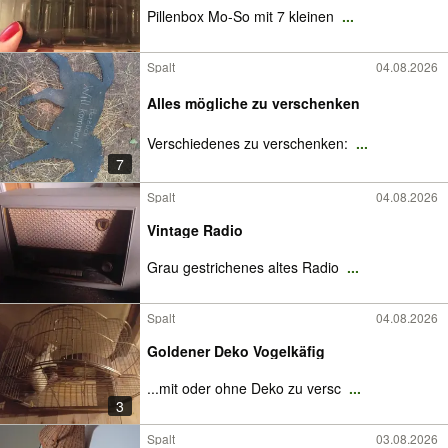
Pillenbox Mo-So mit 7 kleinen
...
Spalt
04.08.2026
Alles mögliche zu verschenken
Verschiedenes zu verschenken:
...
7
Spalt
04.08.2026
Vintage Radio
Grau gestrichenes altes Radio
...
Spalt
04.08.2026
Goldener Deko Vogelkäfig
...mit oder ohne Deko zu versc
...
3
Spalt
03.08.2026