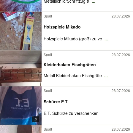
Metallschild/Schriftzug &
...
Spalt
28.07.2026
Holzspiele Mikado
Holzspiele Mikado (groß) zu ve
...
Spalt
28.07.2026
Kleiderhaken Fischgräten
Metall Kleiderhaken Fischgräte
...
Spalt
28.07.2026
Schürze E.T.
E.T. Schürze zu verschenken
2
Spalt
28.07.2026