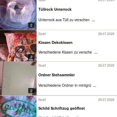
Tüllrock Unterrock
Unterrock aus Tüll zu verschen
...
2
Spalt
28.07.2026
Kissen Dekokissen
Verschiedene Kissen zu versche
...
2
Spalt
28.07.2026
Ordner Stehsammler
Verschiedene Ordner in mintgrü
...
2
Spalt
28.07.2026
Schild Schriftzug geöffnet