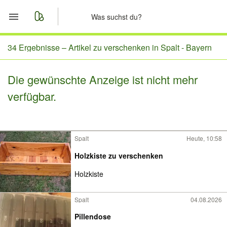
Start
34 Ergebnisse –
Artikel zu verschenken in Spalt - Bayern
Merkliste
Die gewünschte Anzeige ist nicht mehr
verfügbar.
Nachrichten
Anzeige aufgeben
Spalt
Heute, 10:58
Holzkiste zu verschenken
Holzkiste
Spalt
04.08.2026
Pillendose