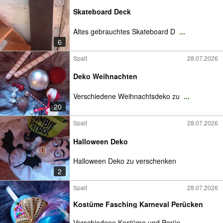
Skateboard Deck
Altes gebrauchtes Skateboard D
...
6
Spalt
28.07.2026
Deko Weihnachten
Verschiedene Weihnachtsdeko zu
...
20
Spalt
28.07.2026
Halloween Deko
Halloween Deko zu verschenken
2
Spalt
28.07.2026
Kostüme Fasching Karneval Perücken
Verschiedene Kostüme und Perüc
...