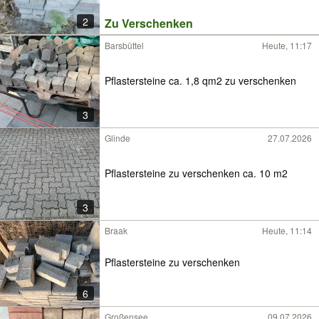
2
Zu Verschenken
Barsbüttel
Heute, 11:17
Pflastersteine ca. 1,8 qm2 zu verschenken
3
Glinde
27.07.2026
Pflastersteine zu verschenken ca. 10 m2
3
Braak
Heute, 11:14
Pflastersteine zu verschenken
6
Großensee
09.07.2026