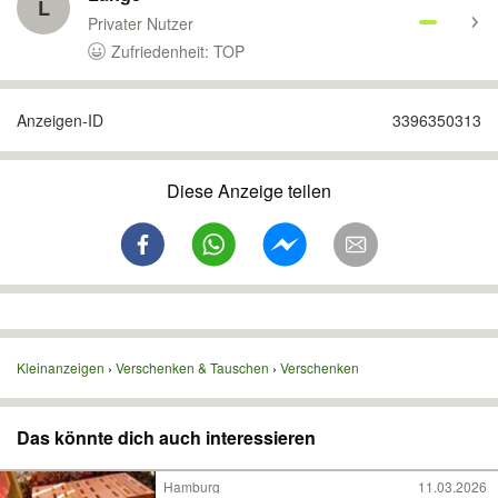
L
Privater Nutzer
Zufriedenheit: TOP
Anzeigen-ID
3396350313
Diese Anzeige teilen
Kleinanzeigen
Verschenken & Tauschen
Verschenken
Das könnte dich auch interessieren
Hamburg
11.03.2026