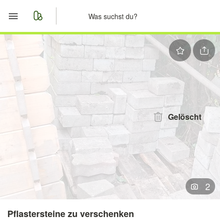
Start
Merkliste
Nachrichten
Anzeige aufgeben
Gelöscht
2
Pflastersteine zu verschenken