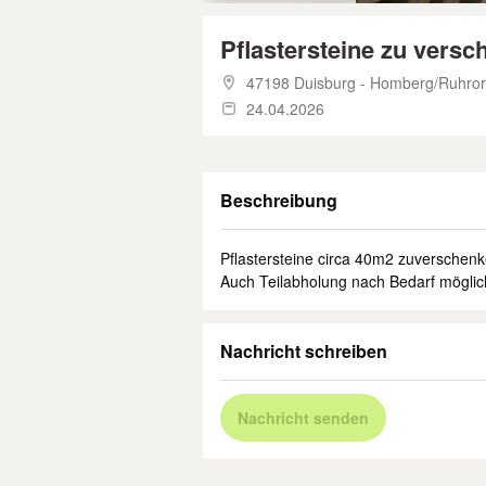
Pflastersteine zu vers
47198 Duisburg - Homberg/Ruhrort
24.04.2026
Beschreibung
Pflastersteine circa 40m2 zuverschenk
Auch Teilabholung nach Bedarf möglic
Nachricht schreiben
Nachricht senden