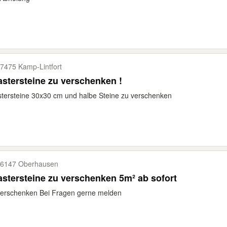
7475 Kamp-​Lintfort
astersteine zu verschenken !
stersteine 30x30 cm und halbe Steine zu verschenken
6147 Oberhausen
astersteine zu verschenken 5m² ab sofort
verschenken Bei Fragen gerne melden