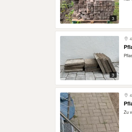
3
4
Pfl
Pfla
3
4
Pfl
Zu 