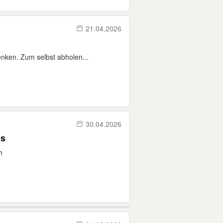
21.04.2026
nken. Zum selbst abholen...
30.04.2026
os
h