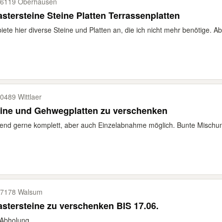
6119 Oberhausen
astersteine Steine Platten Terrassenplatten
biete hier diverse Steine und Platten an, die ich nicht mehr benötige. A
0489 Wittlaer
eine und Gehwegplatten zu verschenken
end gerne komplett, aber auch Einzelabnahme möglich. Bunte Mischun
7178 Walsum
astersteine zu verschenken BIS 17.06.
 Abholung