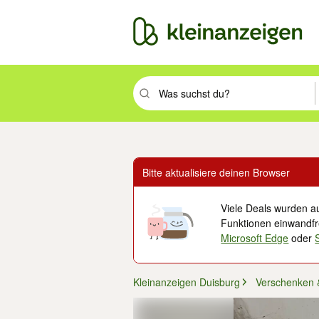
Suchbegriff eingeben. Eingabetaste drüc
Bitte aktualisiere deinen Browser
Viele Deals wurden au
Funktionen einwandfre
Microsoft Edge
oder
Kleinanzeigen Duisburg
Verschenken 