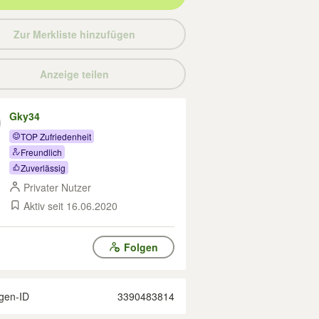
Zur Merkliste hinzufügen
Anzeige teilen
Gky34
TOP Zufriedenheit
Freundlich
Zuverlässig
Privater Nutzer
Aktiv seit 16.06.2020
Folgen
gen-ID
3390483814