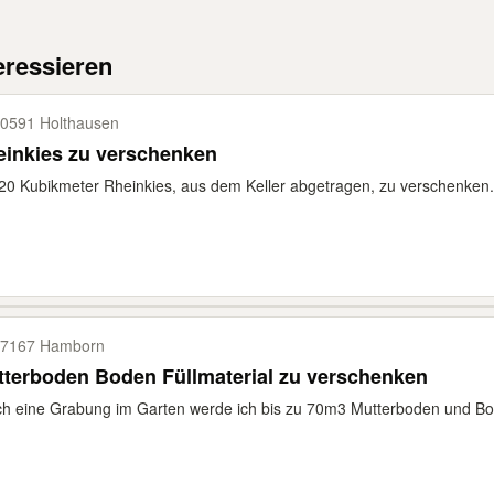
eressieren
0591 Holthausen
einkies zu verschenken
20 Kubikmeter Rheinkies, aus dem Keller abgetragen, zu verschenken. 
7167 Hamborn
terboden Boden Füllmaterial zu verschenken
h eine Grabung im Garten werde ich bis zu 70m3 Mutterboden und Bode