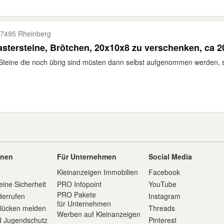
7495 Rheinberg
astersteine, Brötchen, 20x10x8 zu verschenken, ca 
Steine die noch übrig sind müsten dann selbst aufgenommen werden, sie
onen
Für Unternehmen
Social Media
Kleinanzeigen Immobilien
Facebook
eine Sicherheit
PRO Infopoint
YouTube
PRO Pakete
derrufen
Instagram
für Unternehmen
slücken melden
Threads
Werben auf Kleinanzeigen
d Jugendschutz
Pinterest