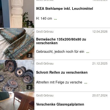
IKEA Stehlampe inkl. Leuchtmittel
H: 140 cm
...
3
Groß Grönau
12.04.2026
Bettwäsche 135x200/80x80 zu
verschenken
Gebraucht, jedoch noch für ein
...
2
Groß Grönau
21.12.2025
Schrott Reifen zu verschenken
Altreifen mit Felge zu versche
...
2
Groß Grönau
20.07.2024
Verschenke Glasregalplatten