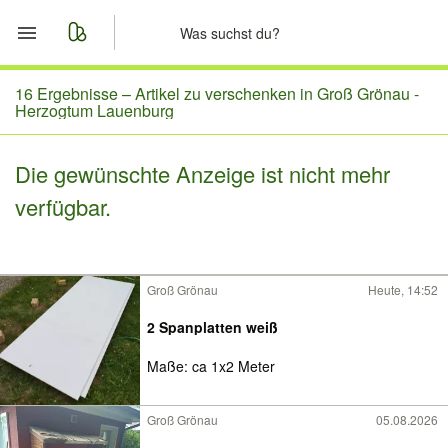
Start
16 Ergebnisse –
Artikel zu verschenken in Groß Grönau -
Herzogtum Lauenburg
Merkliste
Die gewünschte Anzeige ist nicht mehr
Nachrichten
verfügbar.
Anzeige aufgeben
Groß Grönau
Heute, 14:52
2 Spanplatten weiß
Maße: ca 1x2 Meter
Groß Grönau
05.08.2026