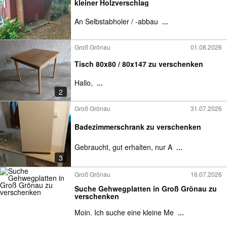
kleiner Holzverschlag
An Selbstabholer / -abbau
...
Groß Grönau
01.08.2026
Tisch 80x80 / 80x147 zu verschenken
Hallo,
...
2
Groß Grönau
31.07.2026
Badezimmerschrank zu verschenken
Gebraucht, gut erhalten, nur A
...
3
Groß Grönau
16.07.2026
Suche Gehwegplatten in Groß Grönau zu
verschenken
Moin. Ich suche eine kleine Me
...