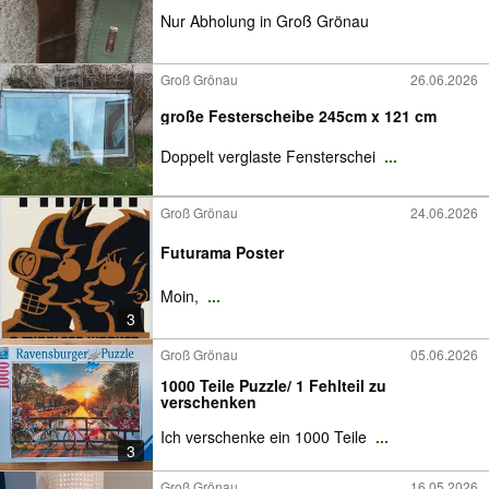
Nur Abholung in Groß Grönau
Groß Grönau
26.06.2026
große Festerscheibe 245cm x 121 cm
Doppelt verglaste Fensterschei
...
Groß Grönau
24.06.2026
Futurama Poster
Moin,
...
3
Groß Grönau
05.06.2026
1000 Teile Puzzle/ 1 Fehlteil zu
verschenken
Ich verschenke ein 1000 Teile
...
3
Groß Grönau
16.05.2026