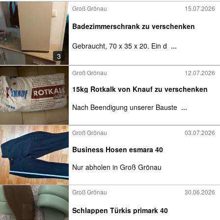
Groß Grönau
15.07.2026
Badezimmerschrank zu verschenken
Gebraucht, 70 x 35 x 20. Ein d
...
3
Groß Grönau
12.07.2026
15kg Rotkalk von Knauf zu verschenken
Nach Beendigung unserer Bauste
...
Groß Grönau
03.07.2026
Business Hosen esmara 40
Nur abholen in Groß Grönau
Groß Grönau
30.06.2026
Schlappen Türkis primark 40