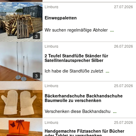
Limburg
27.07.2026
Einwegpaletten
Wir suchen regelmäßige Abholer
...
3
Limburg
26.07.2026
2 Teufel Standfüße Ständer für
Satellitenlautsprecher Silber
Ich habe die Standfüße zuletzt
...
3
Limburg
25.07.2026
Bäckerhandschuhe Backhandschuhe
Baumwolle zu verschenken
Verschenken diese Backhandschu
...
Limburg
25.07.2026
Handgemachte Filztaschen für Bücher
oder Tablet zu verschenken