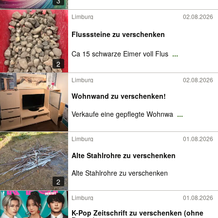
3
Limburg
02.08.2026
Flusssteine zu verschenken
Ca 15 schwarze Eimer voll Flus
...
2
Limburg
02.08.2026
Wohnwand zu verschenken!
Verkaufe eine gepflegte Wohnwa
...
Limburg
01.08.2026
Alte Stahlrohre zu verschenken
Alte Stahlrohre zu verschenken
2
Limburg
01.08.2026
K-Pop Zeitschrift zu verschenken (ohne