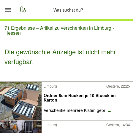
Start
71 Ergebnisse –
Artikel zu verschenken in Limburg -
Hessen
Merkliste
Die gewünschte Anzeige ist nicht mehr
Nachrichten
verfügbar.
Anzeige aufgeben
Limburg
Gestern, 22:25
Ordner 8cm Rücken je 10 Stueck im
Karton
Verschenke mehrere Kisten gebr
...
Limburg
Gestern, 14:34