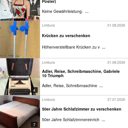
Poster)
Keine Gewährleistung.
...
Limburg
01.08.2026
Krücken zu verschenken
Höhenverstellbare Krücken zu v
...
Limburg
01.08.2026
Adler, Reise, Schreibmaschine, Gabriele
10 Triumph
Adler, Reise, Schreibmaschine
...
4
Limburg
27.07.2026
50er Jahre Schlafzimmer zu verschenken
50er Jahre Schlafzimmereinrich
...
7