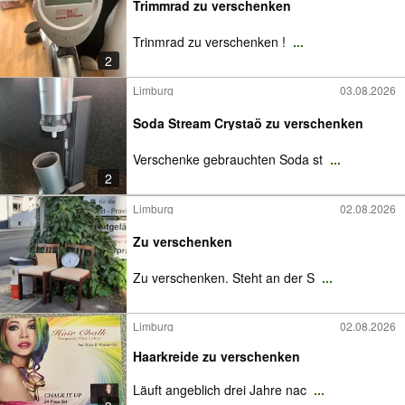
Trimmrad zu verschenken
Trinmrad zu verschenken !
...
2
Limburg
03.08.2026
Soda Stream Crystaö zu verschenken
Verschenke gebrauchten Soda st
...
2
Limburg
02.08.2026
Zu verschenken
Zu verschenken. Steht an der S
...
Limburg
02.08.2026
Haarkreide zu verschenken
Läuft angeblich drei Jahre nac
...