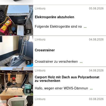
Limburg
05.08.2026
Elektrogeräte abzuholen
Folgende Elektrogeräte sind no
...
2
Limburg
04.08.2026
Crosstrainer
Crosstrainer zu verschenken
...
3
Limburg
04.08.2026
Carport Holz mit Dach aus Polycarbonat
zu verschenken
Hallo, wegen einer WDVS-Dämmun
...
9
Limburg
03.08.2026