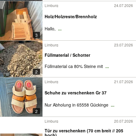
Limburg
24.07.2026
Holz/Holzreste/Brennholz
Hallo,
...
3
Limburg
23.07.2026
Füllmaterial / Schotter
Füllmaterial ca 80% Steine mit
...
2
Limburg
21.07.2026
Schuhe zu verschenken Gr 37
Nur Abholung in 65558 Gückinge
...
2
Limburg
20.07.2026
Tür zu verschenken (70 cm breit // 205
hoch)