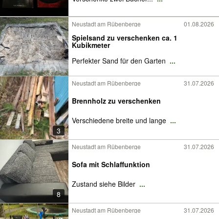
Neustadt am Rübenberge
01.08.2026
Spielsand zu verschenken ca. 1
Kubikmeter
Perfekter Sand für den Garten
...
Neustadt am Rübenberge
31.07.2026
Brennholz zu verschenken
Verschiedene breite und lange
...
3
Neustadt am Rübenberge
31.07.2026
Sofa mit Schlaffunktion
Zustand siehe Bilder
...
8
Neustadt am Rübenberge
31.07.2026