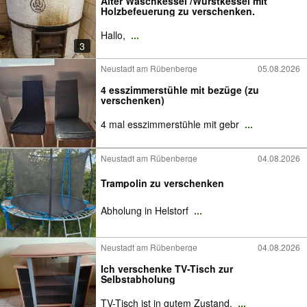
Alter Waschkessel /Wurstkessel mit
Holzbefeuerung zu verschenken.
Hallo,
...
3
Neustadt am Rübenberge
05.08.2026
4 esszimmerstühle mit bezüge (zu
verschenken)
4 mal esszimmerstühle mit gebr
...
Neustadt am Rübenberge
04.08.2026
Trampolin zu verschenken
Abholung in Helstorf
...
Neustadt am Rübenberge
04.08.2026
Ich verschenke TV-Tisch zur
Selbstabholung
TV-Tisch ist in gutem Zustand.
...