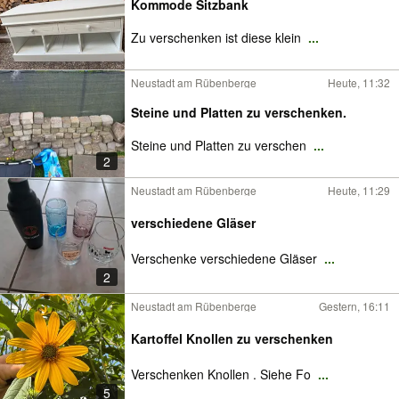
Kommode Sitzbank
Zu verschenken ist diese klein
...
Neustadt am Rübenberge
Heute, 11:32
Steine und Platten zu verschenken.
Steine und Platten zu verschen
...
2
Neustadt am Rübenberge
Heute, 11:29
verschiedene Gläser
Verschenke verschiedene Gläser
...
2
Neustadt am Rübenberge
Gestern, 16:11
Kartoffel Knollen zu verschenken
Verschenken Knollen . Siehe Fo
...
5