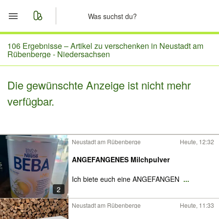
Start
106 Ergebnisse –
Artikel zu verschenken in Neustadt am
Rübenberge - Niedersachsen
Merkliste
Die gewünschte Anzeige ist nicht mehr
Nachrichten
verfügbar.
Anzeige aufgeben
Neustadt am Rübenberge
Heute, 12:32
ANGEFANGENES Milchpulver
Ich biete euch eine ANGEFANGEN
...
2
Neustadt am Rübenberge
Heute, 11:33