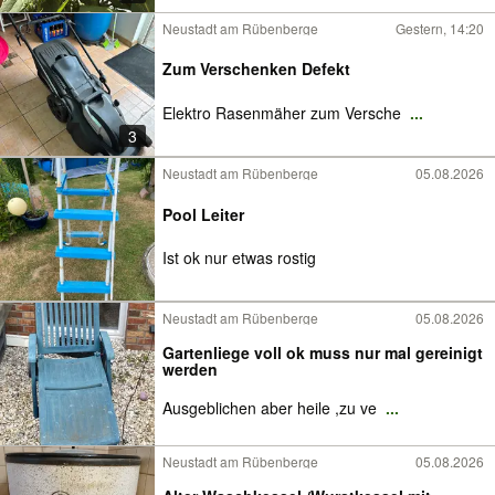
Neustadt am Rübenberge
Gestern, 14:20
Zum Verschenken Defekt
Elektro Rasenmäher zum Versche
...
3
Neustadt am Rübenberge
05.08.2026
Pool Leiter
Ist ok nur etwas rostig
Neustadt am Rübenberge
05.08.2026
Gartenliege voll ok muss nur mal gereinigt
werden
Ausgeblichen aber heile ,zu ve
...
Neustadt am Rübenberge
05.08.2026