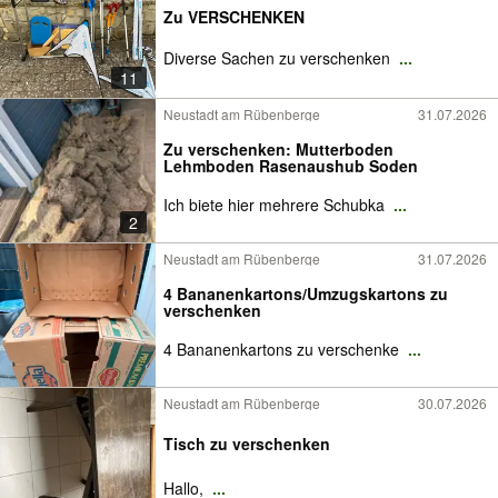
Zu VERSCHENKEN
Diverse Sachen zu verschenken
...
11
Neustadt am Rübenberge
31.07.2026
Zu verschenken: Mutterboden
Lehmboden Rasenaushub Soden
Ich biete hier mehrere Schubka
...
2
Neustadt am Rübenberge
31.07.2026
4 Bananenkartons/Umzugskartons zu
verschenken
4 Bananenkartons zu verschenke
...
Neustadt am Rübenberge
30.07.2026
Tisch zu verschenken
Hallo,
...