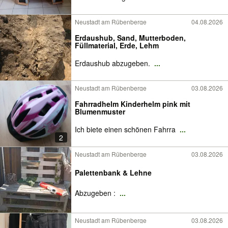
Neustadt am Rübenberge
04.08.2026
Erdaushub, Sand, Mutterboden,
Füllmaterial, Erde, Lehm
Erdaushub abzugeben.
...
Neustadt am Rübenberge
03.08.2026
Fahrradhelm Kinderhelm pink mit
Blumenmuster
Ich biete einen schönen Fahrra
...
2
Neustadt am Rübenberge
03.08.2026
Palettenbank & Lehne
Abzugeben :
...
Neustadt am Rübenberge
03.08.2026